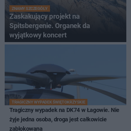
ZNAMY SZCZEGÓŁY
Zaskakujący projekt na
Spitsbergenie. Organek da
wyjątkowy koncert
TRAGICZNY WYPADEK ŚWIĘTOKRZYSKIE
Tragiczny wypadek na DK74 w Łagowie. Nie
żyje jedna osoba, droga jest całkowicie
zablokowana