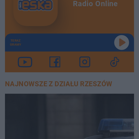
Radio Online
TERAZ
GRAMY
NAJNOWSZE Z DZIAŁU RZESZÓW