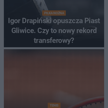
PIŁKA NOŻNA
Igor Drapiński opuszcza Piast
Gliwice. Czy to nowy rekord
transferowy?
TENIS