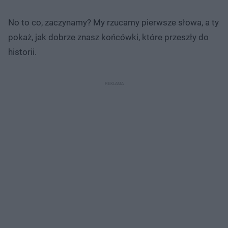
No to co, zaczynamy? My rzucamy pierwsze słowa, a ty
pokaż, jak dobrze znasz końcówki, które przeszły do
historii.