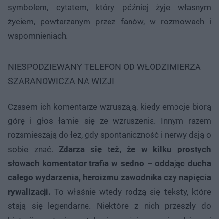
symbolem, cytatem, który później żyje własnym
życiem, powtarzanym przez fanów, w rozmowach i
wspomnieniach.
NIESPODZIEWANY TELEFON OD WŁODZIMIERZA
SZARANOWICZA NA WIZJI
Czasem ich komentarze wzruszają, kiedy emocje biorą
górę i głos łamie się ze wzruszenia. Innym razem
rozśmieszają do łez, gdy spontaniczność i nerwy dają o
sobie znać.
Zdarza się też, że w kilku prostych
słowach komentator trafia w sedno – oddając ducha
całego wydarzenia, heroizmu zawodnika czy napięcia
rywalizacji.
To właśnie wtedy rodzą się teksty, które
stają się legendarne. Niektóre z nich przeszły do