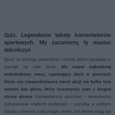
Quiz. Legendarne teksty komentatorów
sportowych. My zaczniemy, ty musisz
dokończyć
Sport to emocje, adrenalina i chwile, które zapadają w
pamięć na całe życie.
Ale nawet najbardziej
widowiskowy mecz, zapierający dech w piersiach
finisz czy niespodziewany zwrot akcji nie byłby tym
samym bez głosu, który towarzyszy nam z drugiej
strony ekranu.
Komentatorzy sportowi – niewidoczni
bohaterowie wielkich wydarzeń – potrafią w jednym
zdaniu uchwycić całą magię chwili. Ich słowa stają się