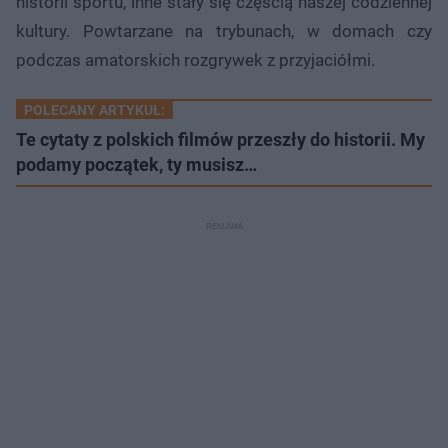
historii sportu, inne stały się częścią naszej codziennej
kultury. Powtarzane na trybunach, w domach czy
podczas amatorskich rozgrywek z przyjaciółmi.
POLECANY ARTYKUŁ:
Te cytaty z polskich filmów przeszły do historii. My
podamy początek, ty musisz…