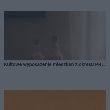
Kultowe wyposażenie mieszkań z okresu PRL. R