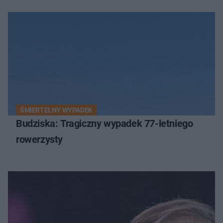
ŚMIERTELNY WYPADEK
Budziska: Tragiczny wypadek 77-letniego
rowerzysty