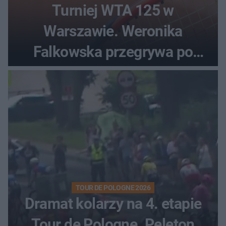
Turniej WTA 125 w
Warszawie. Weronika
Falkowska przegrywa po
zaciętym boju
TOUR DE POLOGNE 2026
Dramat kolarzy na 4. etapie
Tour de Pologne. Peleton