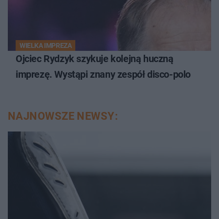
WIELKA IMPREZA
Ojciec Rydzyk szykuje kolejną huczną
imprezę. Wystąpi znany zespół disco-polo
NAJNOWSZE NEWSY: