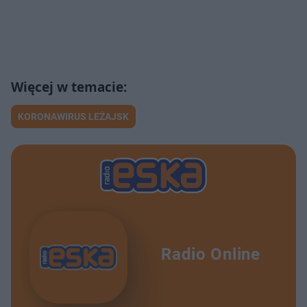
KORONAWIRUS LEŻAJSK
Radio Online