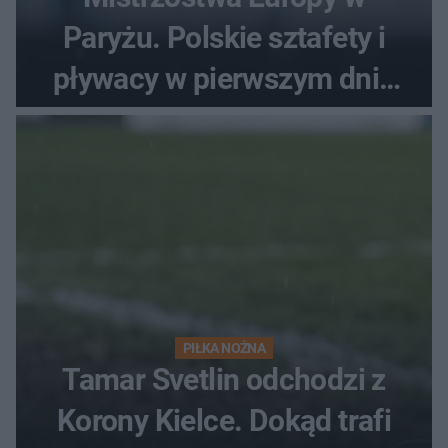
Paryżu. Polskie sztafety i
pływacy w pierwszym dniu
finałów
PIŁKA NOŻNA
Tamar Svetlin odchodzi z
Korony Kielce. Dokąd trafi