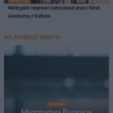
SPOŁECZNE
Nielegalni migranci zatrzymani przez Straż
Graniczną z Kalisza
NAJNOWSZE NEWSY:
PŁYWANIE
Mistrzostwa Europy w