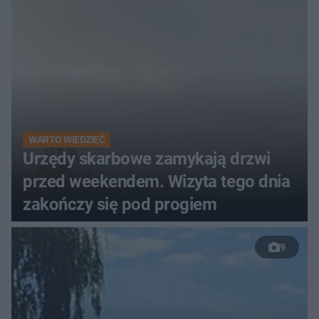
WARTO WIEDZIEĆ
Urzędy skarbowe zamykają drzwi
przed weekendem. Wizyta tego dnia
zakończy się pod progiem
9