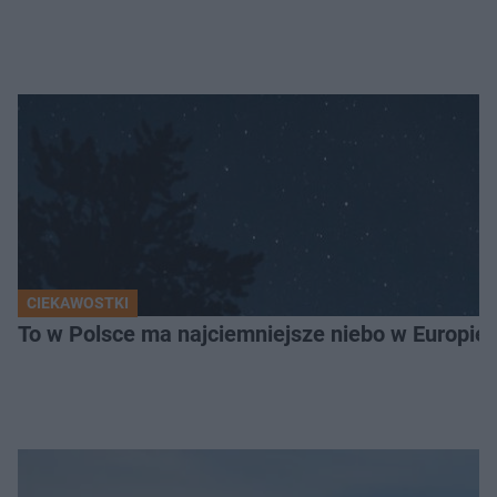
CIEKAWOSTKI
To w Polsce ma najciemniejsze niebo w Europie!