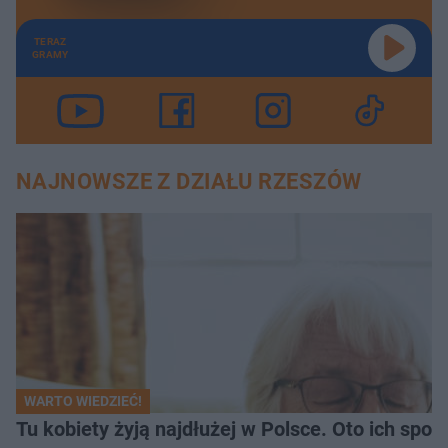
TERAZ
GRAMY
NAJNOWSZE Z DZIAŁU RZESZÓW
WARTO WIEDZIEĆ!
Tu kobiety żyją najdłużej w Polsce. Oto ich spo