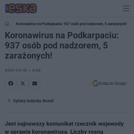
Koronawirus na Podkarpaciu: 937 osób pod nadzorem, 5 zarażonych!
Koronawirus na Podkarpaciu:
937 osób pod nadzorem, 5
zarażonych!
2020-03-13
9:28
Dodaj do Google
Sylwia Indycka-Rosół
Jest najnowszy komunikat rzecznik wojewody
w sprawie koronawirusa. Liczby rosną