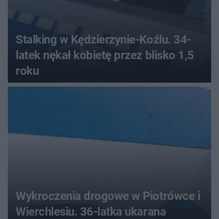
Stalking w Kędzierzynie-Koźlu. 34-
latek nękał kobietę przez blisko 1,5
roku
Wykroczenia drogowe w Piotrówce i
Wierchlesiu. 36-latka ukarana