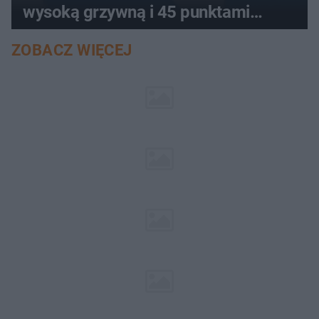
wysoką grzywną i 45 punktami
karnymi
ZOBACZ WIĘCEJ