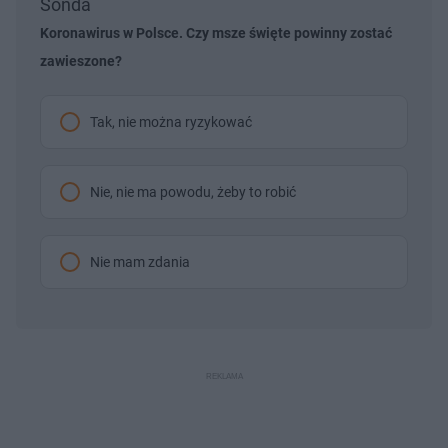
Sonda
Koronawirus w Polsce. Czy msze święte powinny zostać
zawieszone?
Tak, nie można ryzykować
Nie, nie ma powodu, żeby to robić
Nie mam zdania