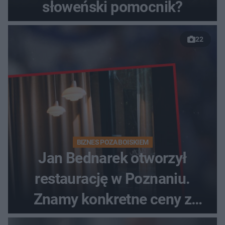
słoweński pomocnik?
22
BIZNES POZA BOISKIEM
Jan Bednarek otworzył
restaurację w Poznaniu.
Znamy konkretne ceny z
menu