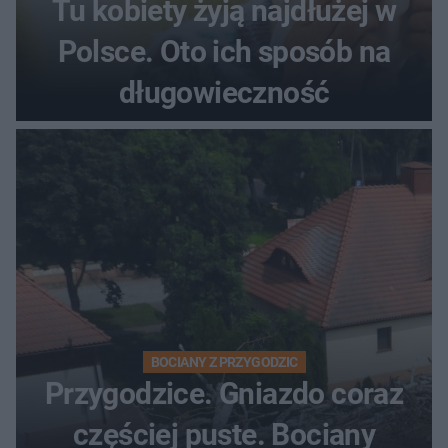
Tu kobiety żyją najdłużej w
Polsce. Oto ich sposób na
długowieczność
BOCIANY Z PRZYGODZIC
Przygodzice. Gniazdo coraz
częściej puste. Bociany