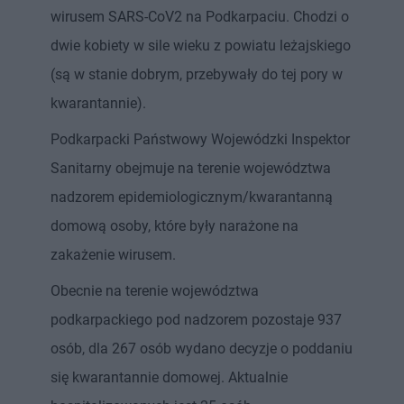
wirusem SARS-CoV2 na Podkarpaciu. Chodzi o
dwie kobiety w sile wieku z powiatu leżajskiego
(są w stanie dobrym, przebywały do tej pory w
kwarantannie).
Podkarpacki Państwowy Wojewódzki Inspektor
Sanitarny obejmuje na terenie województwa
nadzorem epidemiologicznym/kwarantanną
domową osoby, które były narażone na
zakażenie wirusem.
Obecnie na terenie województwa
podkarpackiego pod nadzorem pozostaje 937
osób, dla 267 osób wydano decyzje o poddaniu
się kwarantannie domowej. Aktualnie