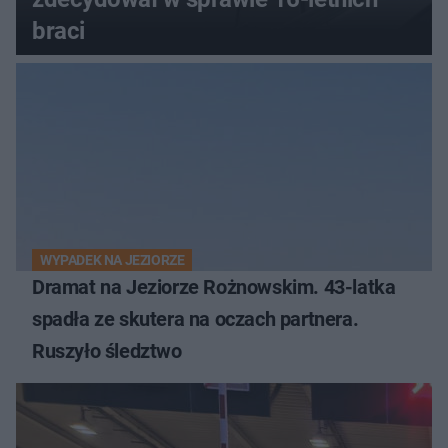
braci
WYPADEK NA JEZIORZE
Dramat na Jeziorze Rożnowskim. 43-latka
spadła ze skutera na oczach partnera.
Ruszyło śledztwo