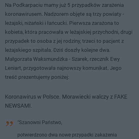
Na Podkarpaciu mamy już 5 przypadków zarażenia
koronawirusem. Nadzorem objęte są trzy powiaty -
leżajski, niżański i łańcucki. Pierwsza zarażona to
kobieta, która pracowała w leżajskiej przychodni, drugi
przypadek to osoba z jej rodziny, trzeci to pacjent z
leżajskiego szpitala. Dziś doszły kolejne dwa.
Małgorzata Waksmundzka - Szarek, rzecznik Ewy
Leniart, przygotowała najnowszy komunikat. Jego
treść prezentujemy poniżej:
Koronawirus w Polsce. Morawiecki walczy z FAKE
NEWSAMI.
"Szanowni Państwo,
potwierdzono dwa nowe przypadki zakażenia