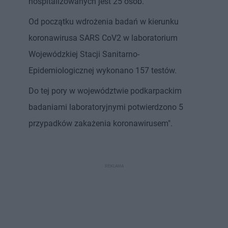
hospitalizowanych jest 25 osób.
Od początku wdrożenia badań w kierunku
koronawirusa SARS CoV2 w laboratorium
Wojewódzkiej Stacji Sanitarno-
Epidemiologicznej wykonano 157 testów.
Do tej pory w województwie podkarpackim
badaniami laboratoryjnymi potwierdzono 5
przypadków zakażenia koronawirusem".