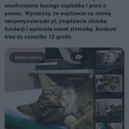
uruchomienie kociego szpitalika i prosi o
pomoc. Wystarczy, że wejdziecie na stronę
ratujemyzwierzaki.pl, znajdziecie zbiórkę
fundacji i wpłacicie nawet złotówkę. Konkurs
trwa do czwartku 15 grudn.
6