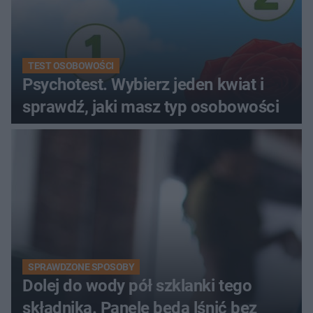
TEST OSOBOWOŚCI
Psychotest. Wybierz jeden kwiat i
sprawdź, jaki masz typ osobowości
SPRAWDZONE SPOSOBY
Dolej do wody pół szklanki tego
składnika. Panele będą lśnić bez