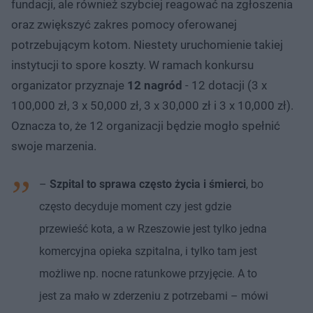
fundacji, ale również szybciej reagować na zgłoszenia
oraz zwiększyć zakres pomocy oferowanej
potrzebującym kotom. Niestety uruchomienie takiej
instytucji to spore koszty. W ramach konkursu
organizator przyznaje
12 nagród
- 12 dotacji (3 x
100,000 zł, 3 x 50,000 zł, 3 x 30,000 zł i 3 x 10,000 zł).
Oznacza to, że 12 organizacji będzie mogło spełnić
swoje marzenia.
–
Szpital to sprawa często życia i śmierci
, bo
często decyduje moment czy jest gdzie
przewieść kota, a w Rzeszowie jest tylko jedna
komercyjna opieka szpitalna, i tylko tam jest
możliwe np. nocne ratunkowe przyjęcie. A to
jest za mało w zderzeniu z potrzebami – mówi