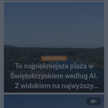
Zatrzymano 35-latka
CIEKAWOSTKA
To najpiękniejsza plaża w
Świętokrzyskiem według AI.
Z widokiem na najwyższy
szczyt Gór Świętokrzyskich
6