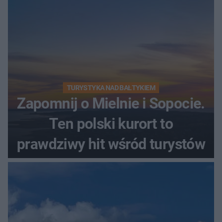
TURYSTYKA NAD BAŁTYKIEM
Zapomnij o Mielnie i Sopocie.
Ten polski kurort to
prawdziwy hit wśród turystów