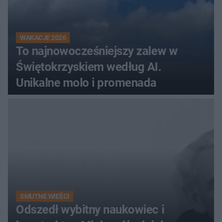
WAKACJE 2026
To najnowocześniejszy zalew w
Świętokrzyskiem według AI.
Unikalne molo i promenada
SMUTNE WIEŚCI
Odszedł wybitny naukowiec i