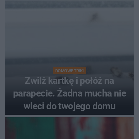
pociemniałą biżuterię
DOMOWE TRIKI
Zwilż kartkę i połóż na
parapecie. Żadna mucha nie
wleci do twojego domu