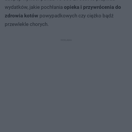
wydatków, jakie pochłania
opieka i przywrócenia do
zdrowia kotów
powypadkowych czy ciężko bądź
przewlekle chorych.