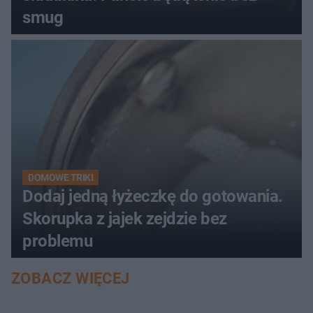
smug
DOMOWE TRIKI
Dodaj jedną łyżeczkę do gotowania.
Skorupka z jajek zejdzie bez
problemu
ZOBACZ WIĘCEJ