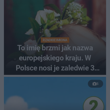
RZADKIE IMIONA
To imię brzmi jak nazwa
europejskiego kraju. W
Polsce nosi je zaledwie 3
kobiety
5