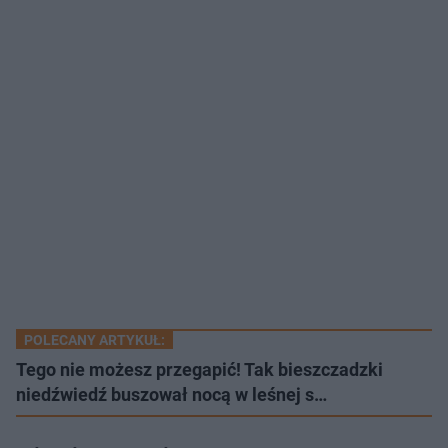
POLECANY ARTYKUŁ:
Tego nie możesz przegapić! Tak bieszczadzki
niedźwiedź buszował nocą w leśnej s…