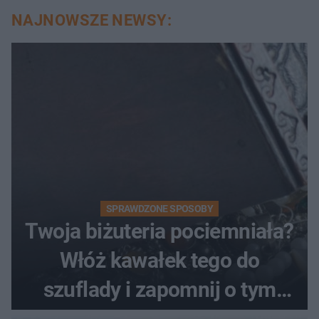
NAJNOWSZE NEWSY:
SPRAWDZONE SPOSOBY
Twoja biżuteria pociemniała?
Włóż kawałek tego do
szuflady i zapomnij o tym
problemie. Sposób na