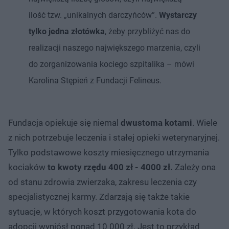
ilość tzw. „unikalnych darczyńców”.
Wystarczy
tylko jedna złotówka
, żeby przybliżyć nas do
realizacji naszego największego marzenia, czyli
do zorganizowania kociego szpitalika – mówi
Karolina Stępień z Fundacji Felineus.
Fundacja opiekuje się niemal
dwustoma kotami
. Wiele
z nich potrzebuje leczenia i stałej opieki weterynaryjnej.
Tylko podstawowe koszty miesięcznego utrzymania
kociaków
to kwoty rzędu 400 zł - 4000 zł.
Zależy ona
od stanu zdrowia zwierzaka, zakresu leczenia czy
specjalistycznej karmy. Zdarzają się także takie
sytuacje, w których koszt przygotowania kota do
adopcji wyniósł ponad 10 000 zł. Jest to przykład