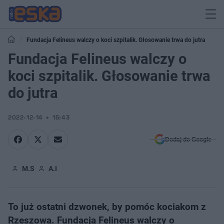
Fundacja Felineus walczy o koci szpitalik. Głosowanie trwa do jutra
Fundacja Felineus walczy o
koci szpitalik. Głosowanie trwa
do jutra
2022-12-14
15:43
Dodaj do Google
M.S
A.I
To już ostatni dzwonek, by pomóc kociakom z
Rzeszowa. Fundacja Felineus walczy o