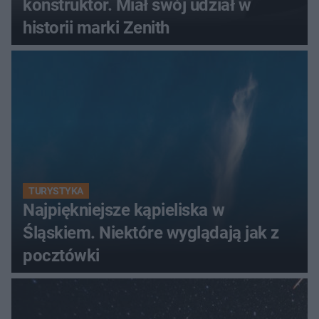
konstruktor. Miał swój udział w
historii marki Zenith
TURYSTYKA
Najpiękniejsze kąpieliska w
Śląskiem. Niektóre wyglądają jak z
pocztówki