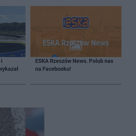
i
ESKA Rzeszów News. Polub nas
 wykazał
na Facebooku!