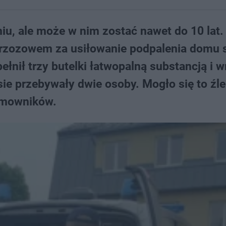
iu, ale może w nim zostać nawet do 10 lat.
Brzozowem za usiłowanie podpalenia domu 
ełnił trzy butelki łatwopalną substancją i w
ie przebywały dwie osoby. Mogło się to źle
omowników.