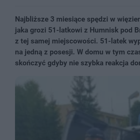
Najbliższe 3 miesiące spędzi w więzien
jaka grozi 51-latkowi z Humnisk pod 
z tej samej miejscowości. 51-latek wyp
na jedną z posesji. W domu w tym czas
skończyć gdyby nie szybka reakcja d