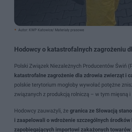
Autor: KWP Katowice/ Materiały prasowe
Hodowcy o katastrofalnych zagrożeniu dl
Polski Związek Niezależnych Producentów Świń (
katastrofalne zagrożenie dla zdrowia zwierząt i c
polskie terytorium mogłoby wywołać potężne znis
związanych z produkcją rolniczą – w tym mięsną i
Hodowcy zauważyli, że
granica ze Słowacją stan
i zaapelowali o wdrożenie szczególnych środków 
zapobiegających importowi zakażonych towarów