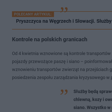
POLECANY ARTYKUŁ:
Pryszczyca na Węgrzech i Słowacji. Służb
Kontrole na polskich granicach
Od 4 kwietnia wznowione są kontrole transportów 
pojazdy przewożące paszę i siano – poinformował
wznowieniu transportów zwierząt na przejściach
posiedzenia zespołu zarządzania kryzysowego w 
Służby będą spraw
chlewną, kozy i owc
siano. Wszystko w