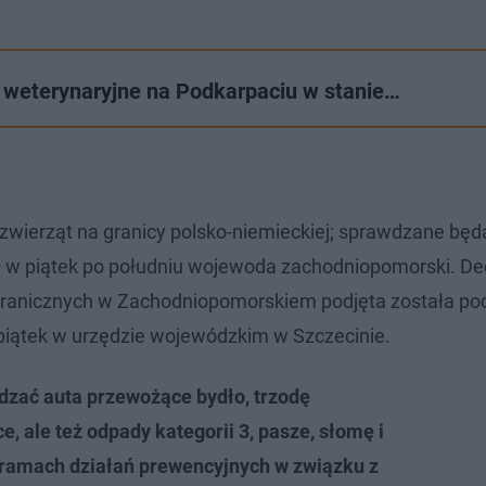
y weterynaryjne na Podkarpaciu w stanie…
zwierząt na granicy polsko-niemieckiej; sprawdzane będ
 w piątek po południu wojewoda zachodniopomorski. De
 granicznych w Zachodniopomorskiem podjęta została po
piątek w urzędzie wojewódzkim w Szczecinie.
dzać auta przewożące bydło, trzodę
e, ale też odpady kategorii 3, pasze, słomę i
 ramach działań prewencyjnych w związku z