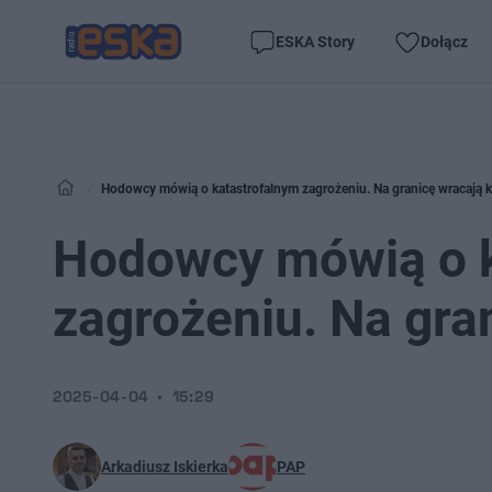
ESKA Story
Dołącz
Hodowcy mówią o katastrofalnym zagrożeniu. Na granicę wracają k
Hodowcy mówią o k
zagrożeniu. Na gra
2025-04-04
15:29
Arkadiusz Iskierka
PAP