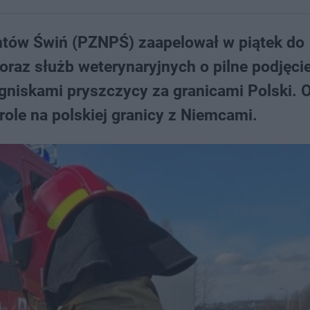
ntów Świń (PZNPŚ) zaapelował w piątek do
oraz służb weterynaryjnych o pilne podjęci
niskami pryszczycy za granicami Polski. 
role na polskiej granicy z Niemcami.