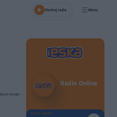
Słuchaj radia
Menu
Radio Online
daj do Google
TERAZ GRAMY