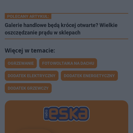
POLECANY ARTYKUŁ:
Galerie handlowe będą krócej otwarte? Wielkie
oszczędzanie prądu w sklepach
OGRZEWANIE
FOTOWOLTAIKA NA DACHU
DODATEK ELEKTRYCZNY
DODATEK ENERGETYCZNY
DODATEK GRZEWCZY