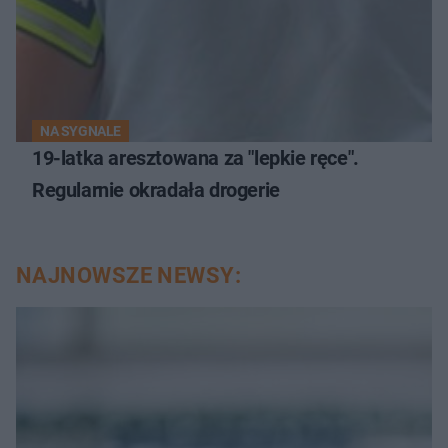
NA SYGNALE
19-latka aresztowana za "lepkie ręce".
Regularnie okradała drogerie
NAJNOWSZE NEWSY: