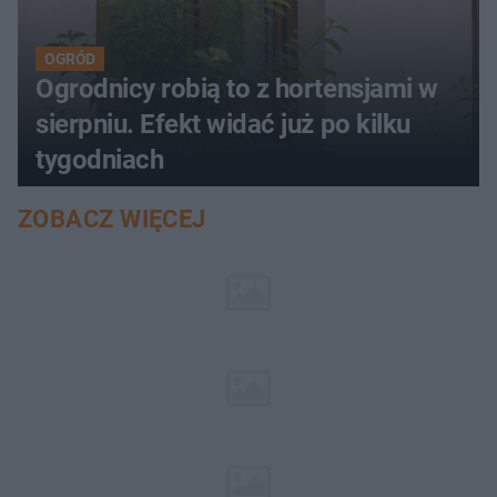
OGRÓD
Ogrodnicy robią to z hortensjami w
sierpniu. Efekt widać już po kilku
tygodniach
ZOBACZ WIĘCEJ