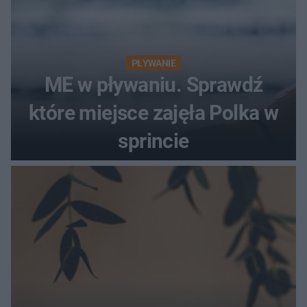
PŁYWANIE
ME w pływaniu. Sprawdź
które miejsce zajęła Polka w
sprincie