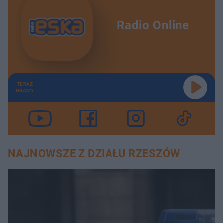
Radio Online
TERAZ
GRAMY
NAJNOWSZE Z DZIAŁU RZESZÓW