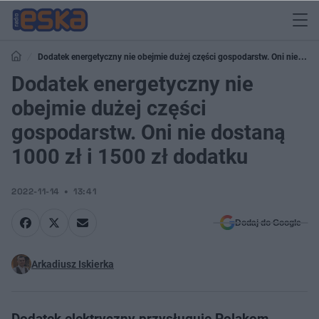
Dodatek energetyczny nie obejmie dużej części gospodarstw. Oni nie
dostaną 1000 zł i 1500 zł dodatku
Dodatek energetyczny nie
obejmie dużej części
gospodarstw. Oni nie dostaną
1000 zł i 1500 zł dodatku
2022-11-14
13:41
Dodaj do Google
Arkadiusz Iskierka
Dodatek elektryczny przysługuje Polakom,