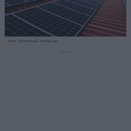
Autor: schropferoval/ Pixabay.com