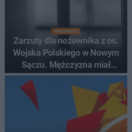
WIADOMOŚCI
Zarzuty dla nożownika z os.
Wojska Polskiego w Nowym
Sączu. Mężczyzna miał
wczesniej problemy z
prawem