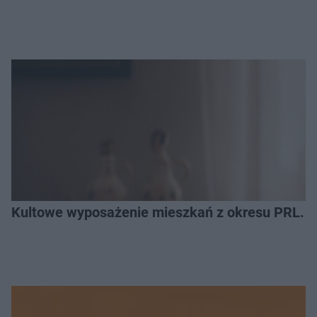
Kultowe wyposażenie mieszkań z okresu PRL. R