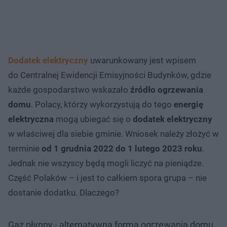
Dodatek elektryczny
uwarunkowany jest wpisem
do Centralnej Ewidencji Emisyjności Budynków, gdzie
każde gospodarstwo wskazało
źródło ogrzewania
domu
. Polacy, którzy wykorzystują do tego
energię
elektryczna
mogą ubiegać się o
dodatek elektryczny
w właściwej dla siebie gminie. Wniosek należy złożyć w
terminie
od 1 grudnia 2022 do 1 lutego 2023 roku
.
Jednak nie wszyscy będą mogli liczyć na pieniądze.
Część Polaków – i jest to całkiem spora grupa – nie
dostanie dodatku. Dlaczego?
Gaz płynny - alternatywna forma ogrzewania domu