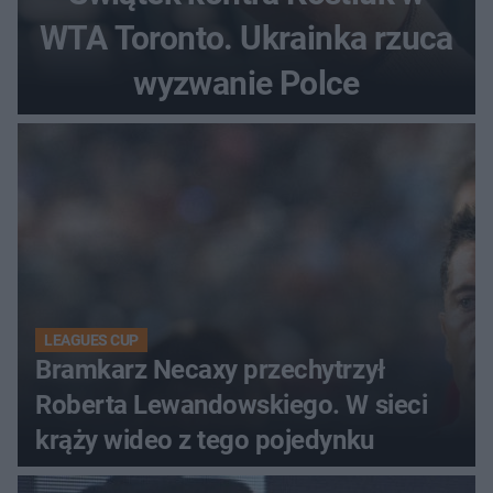
WTA Toronto. Ukrainka rzuca
wyzwanie Polce
LEAGUES CUP
Bramkarz Necaxy przechytrzył
Roberta Lewandowskiego. W sieci
krąży wideo z tego pojedynku