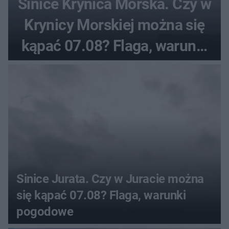
Sinice Krynica Morska. Czy w
Krynicy Morskiej można się
kąpać 07.08? Flaga, warunki
pogodowe
Sinice Jurata. Czy w Juracie można
się kąpać 07.08? Flaga, warunki
pogodowe