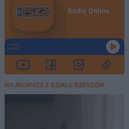
Radio Online
TERAZ
GRAMY
NAJNOWSZE Z DZIAŁU RZESZÓW