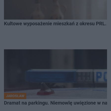
Kultowe wyposażenie mieszkań z okresu PRL. R
JAROSŁAW
Dramat na parkingu. Niemowlę uwięzione w na