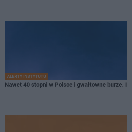
ALERTY INSTYTUTU
Nawet 40 stopni w Polsce i gwałtowne burze. I