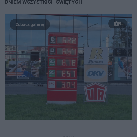
DNIEM WSZYSTKICH ŚWIĘTYCH
9