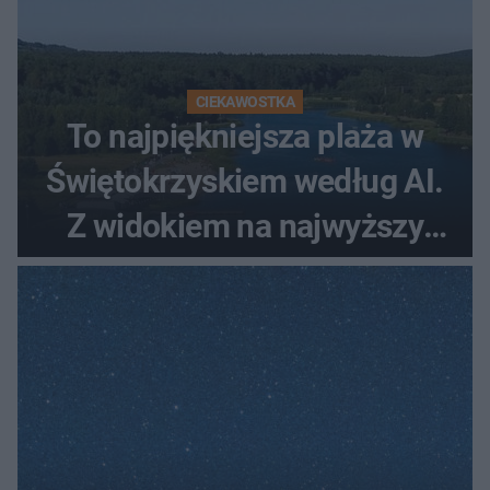
CIEKAWOSTKA
To najpiękniejsza plaża w
Świętokrzyskiem według AI.
Z widokiem na najwyższy
szczyt Gór Świętokrzyskich