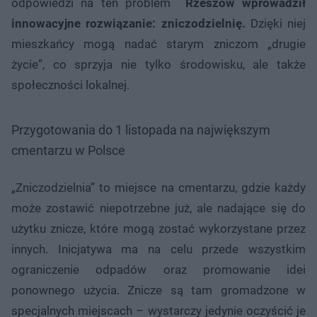
odpowiedzi na ten problem
Rzeszów wprowadził
innowacyjne rozwiązanie: zniczodzielnię.
Dzięki niej
mieszkańcy mogą nadać starym zniczom „drugie
życie”, co sprzyja nie tylko środowisku, ale także
społeczności lokalnej.
Przygotowania do 1 listopada na największym
cmentarzu w Polsce
„Zniczodzielnia” to miejsce na cmentarzu, gdzie każdy
może zostawić niepotrzebne już, ale nadające się do
użytku znicze, które mogą zostać wykorzystane przez
innych. Inicjatywa ma na celu przede wszystkim
ograniczenie odpadów oraz promowanie idei
ponownego użycia. Znicze są tam gromadzone w
specjalnych miejscach – wystarczy jedynie oczyścić je