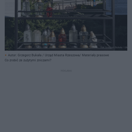
Autor: Grzegorz Bukała / Urząd Miasta Rzeszowa/ Materiały prasowe
Co zrobić ze zużytymi zniczami?