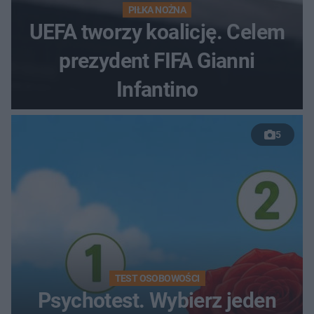
PIŁKA NOŻNA
UEFA tworzy koalicję. Celem
prezydent FIFA Gianni
Infantino
5
TEST OSOBOWOŚCI
Psychotest. Wybierz jeden