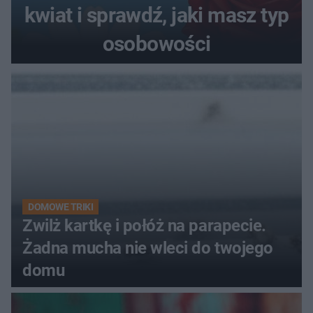
kwiat i sprawdź, jaki masz typ
osobowości
DOMOWE TRIKI
Zwilż kartkę i połóż na parapecie.
Żadna mucha nie wleci do twojego
domu