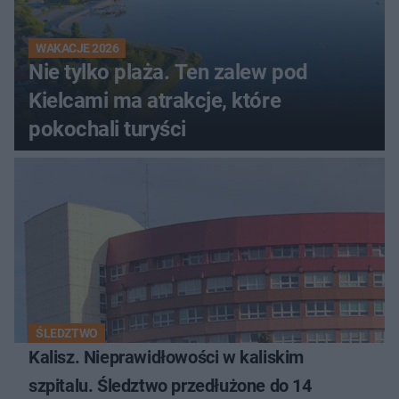
WAKACJE 2026
Nie tylko plaża. Ten zalew pod
Kielcami ma atrakcje, które
pokochali turyści
ŚLEDZTWO
Kalisz. Nieprawidłowości w kaliskim
szpitalu. Śledztwo przedłużone do 14