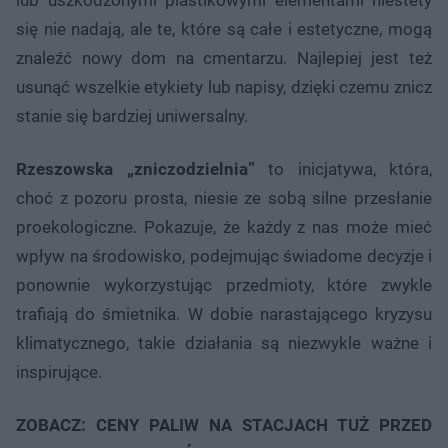
się nie nadają, ale te, które są całe i estetyczne, mogą
znaleźć nowy dom na cmentarzu. Najlepiej jest też
usunąć wszelkie etykiety lub napisy, dzięki czemu znicz
stanie się bardziej uniwersalny.
Rzeszowska „zniczodzielnia”
to inicjatywa, która,
choć z pozoru prosta, niesie ze sobą silne przesłanie
proekologiczne. Pokazuje, że każdy z nas może mieć
wpływ na środowisko, podejmując świadome decyzje i
ponownie wykorzystując przedmioty, które zwykle
trafiają do śmietnika. W dobie narastającego kryzysu
klimatycznego, takie działania są niezwykle ważne i
inspirujące.
ZOBACZ: CENY PALIW NA STACJACH TUŻ PRZED