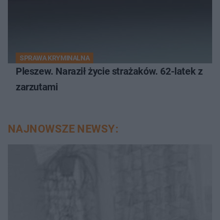
SPRAWA KRYMINALNA
Pleszew. Naraził życie strażaków. 62-latek z
zarzutami
NAJNOWSZE NEWSY: