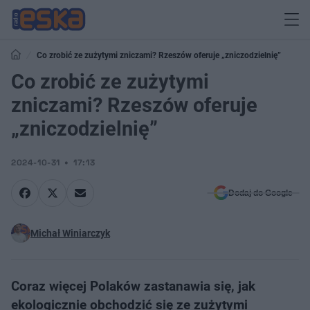
Co zrobić ze zużytymi zniczami? Rzeszów oferuje „zniczodzielnię”
Co zrobić ze zużytymi
zniczami? Rzeszów oferuje
„zniczodzielnię”
2024-10-31
17:13
Dodaj do Google
Michał Winiarczyk
Coraz więcej Polaków zastanawia się, jak
ekologicznie obchodzić się ze zużytymi