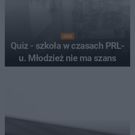
QUIZ
Quiz - szkoła w czasach PRL-
u. Młodzież nie ma szans