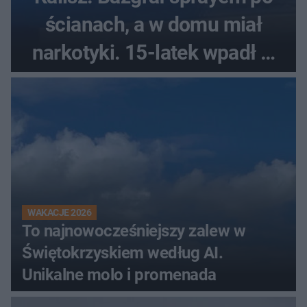
ścianach, a w domu miał
narkotyki. 15-latek wpadł w
ręce policjantów
WAKACJE 2026
To najnowocześniejszy zalew w
Świętokrzyskiem według AI.
Unikalne molo i promenada