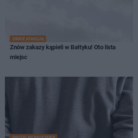
SINICE ATAKUJĄ
Znów zakazy kąpieli w Bałtyku! Oto lista
miejsc
BRUTALNY PROCEDER