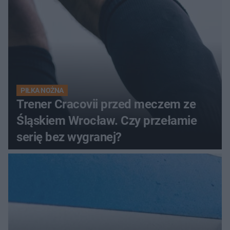
PIŁKA NOŻNA
Trener Cracovii przed meczem ze
Śląskiem Wrocław. Czy przełamie
serię bez wygranej?