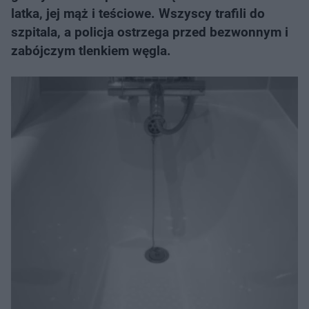
latka, jej mąż i teściowe. Wszyscy trafili do
szpitala, a policja ostrzega przed bezwonnym i
zabójczym tlenkiem węgla.