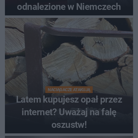
odnalezione w Niemczech
NACIĄGACZE ATAKUJĄ
Latem kupujesz opał przez
internet? Uważaj na falę
oszustw!