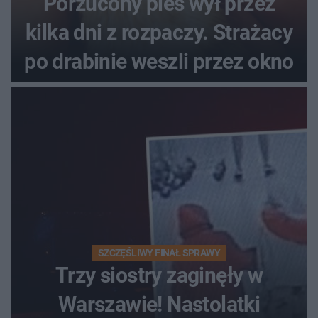
Porzucony pies wył przez
kilka dni z rozpaczy. Strażacy
po drabinie weszli przez okno
SZCZĘŚLIWY FINAŁ SPRAWY
Trzy siostry zaginęły w
Warszawie! Nastolatki