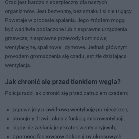
Czad jest bardzo niebezpieczny dla naszych
organizmów. Jest bezwonny, bez smaku i silnie trujący.
Powstaje w procesie spalania. Jego źródłem mogą
być wadliwie podłączone lub niesprawne urządzenia
grzewcze, niesprawne przewody kominowe,
wentylacyjne, spalinowe i dymowe. Jednak głównym
powodem gromadzenia się czadu jest źle działająca
wentylacja.
Jak chronić się przed tlenkiem węgla?
Policja radzi, ak chronić się przed zatruciem czadem:
zapewnijmy prawidłową wentylację pomieszczeń;
stosujmy drzwi i okna z funkcją mikrowentylacji;
nigdy nie zasłaniajmy kratek wentylacyjnych;
z pomocą fachowców dokonujmy okresowych