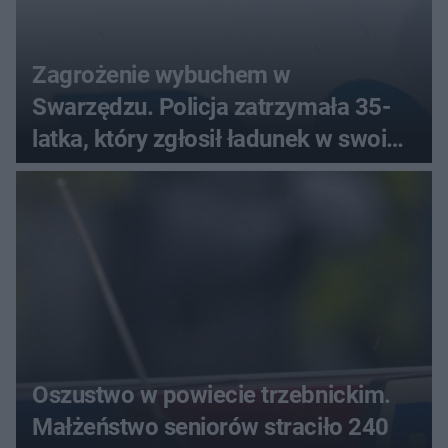
Zagrożenie wybuchem w
Swarzędzu. Policja zatrzymała 35-
latka, który zgłosił ładunek w swoim
aucie
Oszustwo w powiecie trzebnickim.
Małżeństwo seniorów straciło 240