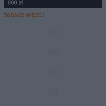
000 zł
ZOBACZ WIĘCEJ