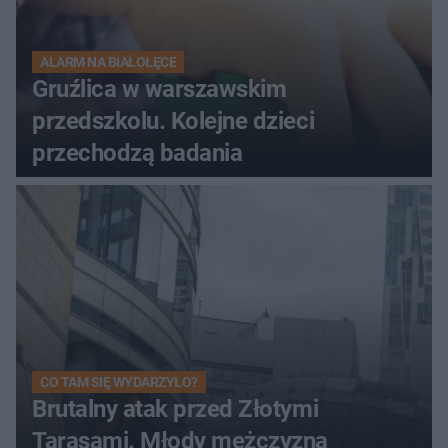
ALARM NA BIAŁOŁĘCE
Gruźlica w warszawskim
przedszkolu. Kolejne dzieci
przechodzą badania
CO TAM SIĘ WYDARZYŁO?
Brutalny atak przed Złotymi
Tarasami. Młody mężczyzna