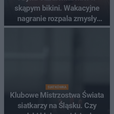
skąpym bikini. Wakacyjne
nagranie rozpala zmysły
fanów
SIATKÓWKA
Klubowe Mistrzostwa Świata
siatkarzy na Śląsku. Czy