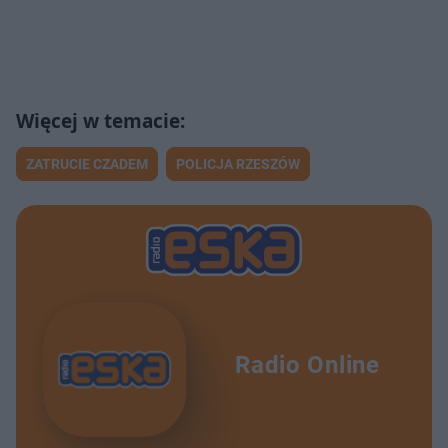
ZATRUCIE CZADEM
POLICJA RZESZÓW
Radio Online