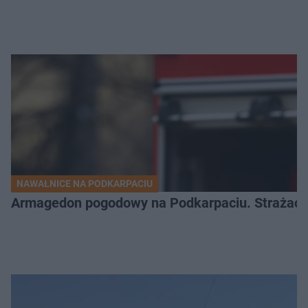
NAWAŁNICE NA PODKARPACIU
Armagedon pogodowy na Podkarpaciu. Strażacy m