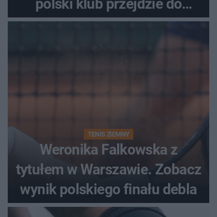
polski klub przejdzie do
historii
TENIS ZIEMNY
Weronika Falkowska z
tytułem w Warszawie. Zobacz
wynik polskiego finału debla