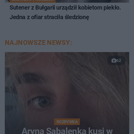
Sutener z Bułgarii urządził kobietom piekło.
Jedna z ofiar straciła śledzionę
NAJNOWSZE NEWSY:
62
ROZRYWKA
Aryna Sabalenka kusi w