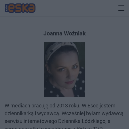
Joanna Woźniak
W mediach pracuję od 2013 roku. W Esce jestem
dziennikarką i wydawcą. Wcześniej byłam wydawcą
serwisu internetowego Dziennika Łódzkiego, a
same początki to współpraca z łódzką TVP.