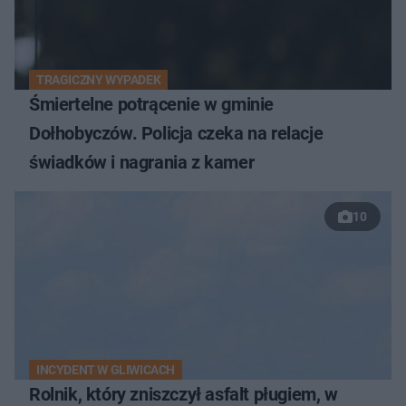
TRAGICZNY WYPADEK
Śmiertelne potrącenie w gminie
Dołhobyczów. Policja czeka na relacje
świadków i nagrania z kamer
10
INCYDENT W GLIWICACH
Rolnik, który zniszczył asfalt pługiem, w