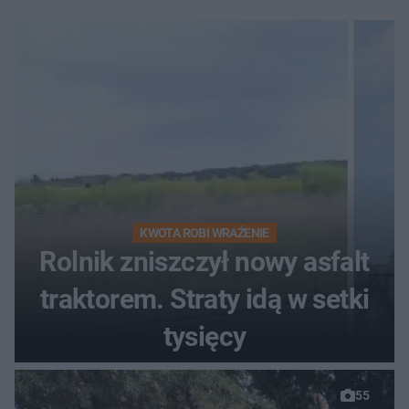
KWOTA ROBI WRAŻENIE
Rolnik zniszczył nowy asfalt
traktorem. Straty idą w setki
tysięcy
55