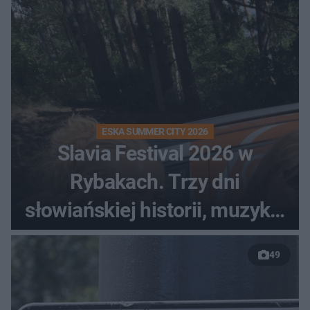
ESKA SUMMER CITY 2026
Slavia Festival 2026 w
Rybakach. Trzy dni
słowiańskiej historii, muzyki i
relaksu nad Jeziorem
49
Łańskim