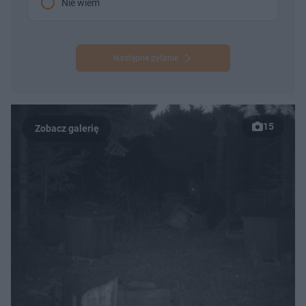
Nie wiem
Następne pytanie
15