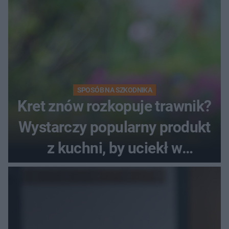
SPOSÓB NA SZKODNIKA
Kret znów rozkopuje trawnik?
Wystarczy popularny produkt
z kuchni, by uciekł w
popłochu