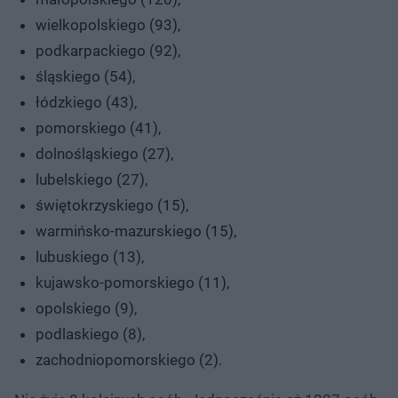
wielkopolskiego (93),
podkarpackiego (92),
śląskiego (54),
łódzkiego (43),
pomorskiego (41),
dolnośląskiego (27),
lubelskiego (27),
świętokrzyskiego (15),
warmińsko-mazurskiego (15),
lubuskiego (13),
kujawsko-pomorskiego (11),
opolskiego (9),
podlaskiego (8),
zachodniopomorskiego (2).