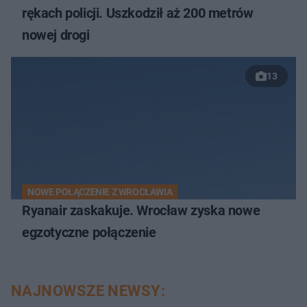
rękach policji. Uszkodził aż 200 metrów
nowej drogi
13
NOWE POŁĄCZENIE Z WROCŁAWIA
Ryanair zaskakuje. Wrocław zyska nowe
egzotyczne połączenie
NAJNOWSZE NEWSY: