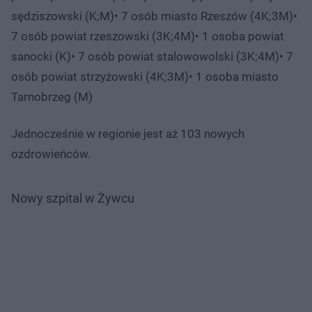
sędziszowski (K;M)• 7 osób miasto Rzeszów (4K;3M)•
7 osób powiat rzeszowski (3K;4M)• 1 osoba powiat
sanocki (K)• 7 osób powiat stalowowolski (3K;4M)• 7
osób powiat strzyżowski (4K;3M)• 1 osoba miasto
Tarnobrzeg (M)
Jednocześnie w regionie jest aż 103 nowych
ozdrowieńców.
Nowy szpital w Żywcu