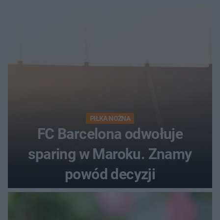
PIŁKA NOŻNA
FC Barcelona odwołuje
sparing w Maroku. Znamy
powód decyzji