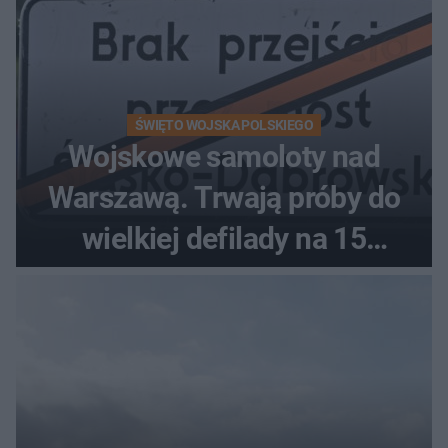
ŚWIĘTO WOJSKA POLSKIEGO
Wojskowe samoloty nad
Warszawą. Trwają próby do
wielkiej defilady na 15
sierpnia