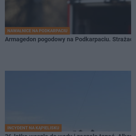
NAWAŁNICE NA PODKARPACIU
Armagedon pogodowy na Podkarpaciu. Strażacy m
INCYDENT NA KĄPIELISKU