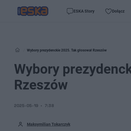
ESKA Story
Dołącz
Wybory prezydenckie 2025. Tak głosował Rzeszów
Wybory prezydenck
Rzeszów
2025-05-19
7:38
Maksymilian Tokarczyk