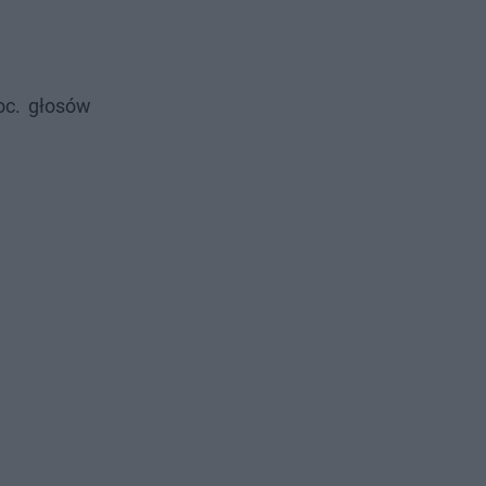
oc. głosów