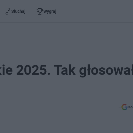
Słuchaj
Wygraj
ie 2025. Tak głosowa
Do