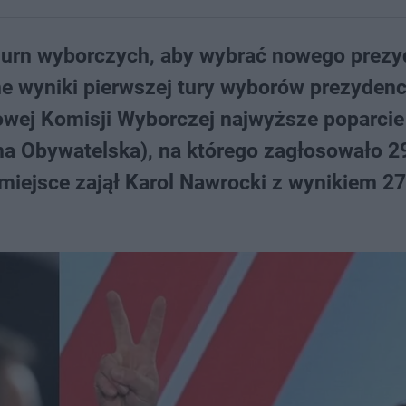
do urn wyborczych, aby wybrać nowego prezy
ne wyniki pierwszej tury wyborów prezyden
wej Komisji Wyborczej najwyższe poparcie
ma Obywatelska), na którego zagłosowało 2
iejsce zajął Karol Nawrocki z wynikiem 27