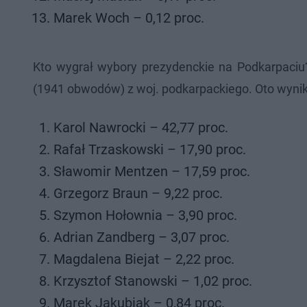
Marek Woch – 0,12 proc.
Kto wygrał wybory prezydenckie na Podkarpaciu?
(1941 obwodów) z woj. podkarpackiego. Oto wyni
Karol Nawrocki – 42,77 proc.
Rafał Trzaskowski – 17,90 proc.
Sławomir Mentzen – 17,59 proc.
Grzegorz Braun – 9,22 proc.
Szymon Hołownia – 3,90 proc.
Adrian Zandberg – 3,07 proc.
Magdalena Biejat – 2,22 proc.
Krzysztof Stanowski – 1,02 proc.
Marek Jakubiak – 0,84 proc.