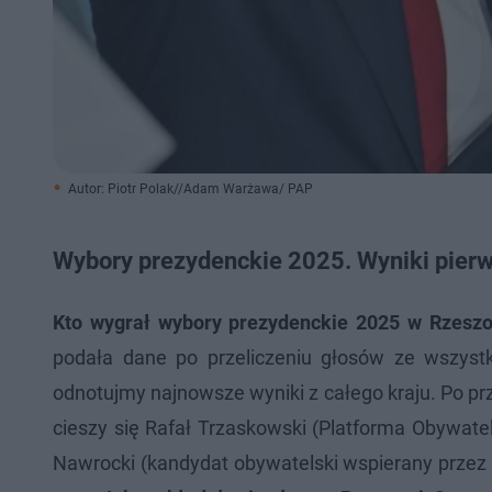
Autor: Piotr Polak//Adam Warżawa/ PAP
Wybory prezydenckie 2025. Wyniki pierw
Kto wygrał wybory prezydenckie 2025 w Rzesz
podała dane po przeliczeniu głosów ze wszys
odnotujmy najnowsze wyniki z całego kraju. Po 
cieszy się Rafał Trzaskowski (Platforma Obywatels
Nawrocki (kandydat obywatelski wspierany przez P