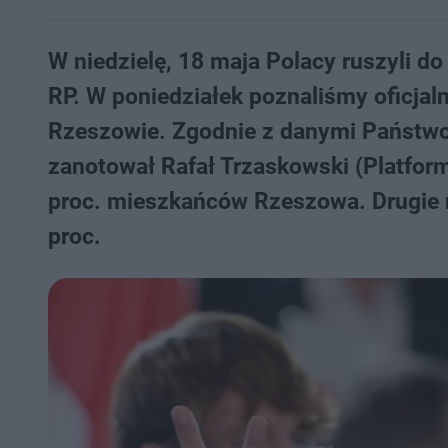
W niedzielę, 18 maja Polacy ruszyli 
RP. W poniedziałek poznaliśmy oficjal
Rzeszowie. Zgodnie z danymi Państwo
zanotował Rafał Trzaskowski (Platfor
proc. mieszkańców Rzeszowa. Drugie m
proc.