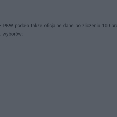
 PKW podała także oficjalne dane po zliczeniu 100 pr
ki wyborów: