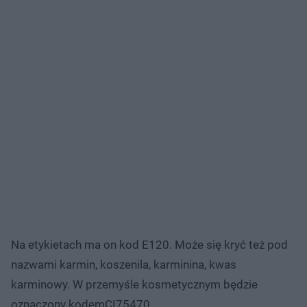
Na etykietach ma on kod E120. Może się kryć też pod
nazwami karmin, koszenila, karminina, kwas
karminowy. W przemyśle kosmetycznym będzie
oznaczony kodemCI75470.