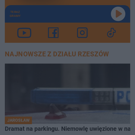
TERAZ
GRAMY
NAJNOWSZE Z DZIAŁU RZESZÓW
JAROSŁAW
Dramat na parkingu. Niemowlę uwięzione w na