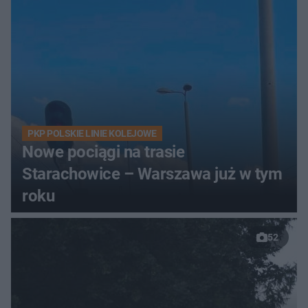
PKP POLSKIE LINIE KOLEJOWE
Nowe pociągi na trasie
Starachowice – Warszawa już w tym
roku
52