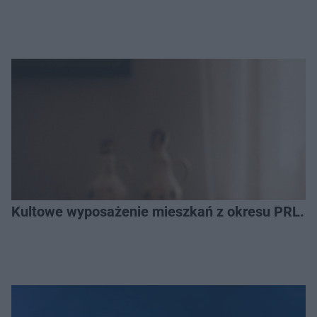
Kultowe wyposażenie mieszkań z okresu PRL. R