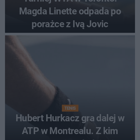
Magda Linette odpada po
porażce z Ivą Jovic
TENIS
Hubert Hurkacz gra dalej w
ATP w Montrealu. Z kim