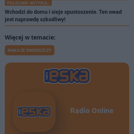
POLECANY ARTYKUŁ:
Wchodzi do domu i sieje spustoszenie. Ten owad
jest naprawdę szkodliwy!
MĄKA ZE ŚWIERSZCZY
Radio Online