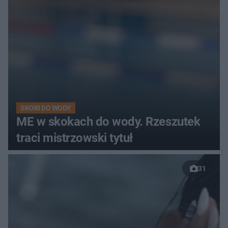
SKOKI DO WODY
ME w skokach do wody. Rzeszutek
traci mistrzowski tytuł
31