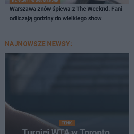
KONCERT W WARSZAWIE
Warszawa znów śpiewa z The Weeknd. Fani
odliczają godziny do wielkiego show
NAJNOWSZE NEWSY:
TENIS
Turniej WTA w Toronto.