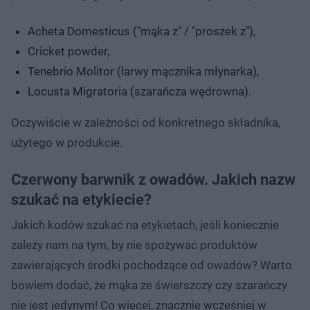
Acheta Domesticus ("mąka z" / "proszek z"),
Cricket powder,
Tenebrio Molitor (larwy mącznika młynarka),
Locusta Migratoria (szarańcza wędrowna).
Oczywiście w zależności od konkretnego składnika,
użytego w produkcie.
Czerwony barwnik z owadów. Jakich nazw
szukać na etykiecie?
Jakich kodów szukać na etykietach, jeśli koniecznie
zależy nam na tym, by nie spożywać produktów
zawierających środki pochodzące od owadów? Warto
bowiem dodać, że mąka ze świerszczy czy szarańczy
nie jest jedynym! Co więcej, znacznie wcześniej w