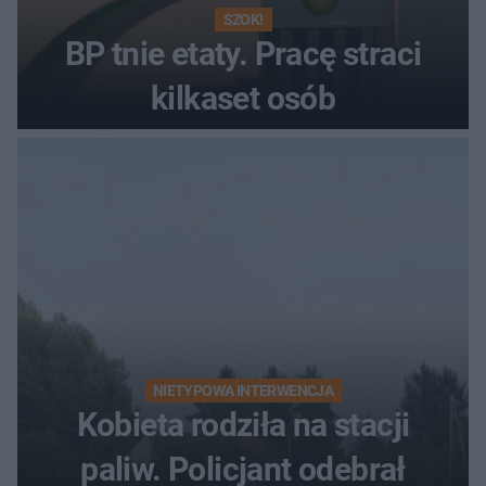
SZOK!
BP tnie etaty. Pracę straci
kilkaset osób
NIETYPOWA INTERWENCJA
Kobieta rodziła na stacji
paliw. Policjant odebrał