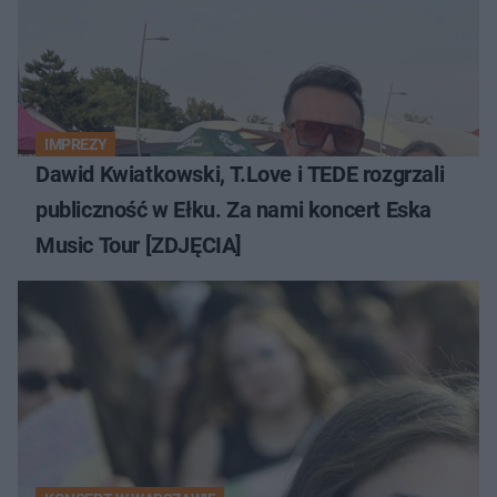
IMPREZY
Dawid Kwiatkowski, T.Love i TEDE rozgrzali
publiczność w Ełku. Za nami koncert Eska
Music Tour [ZDJĘCIA]