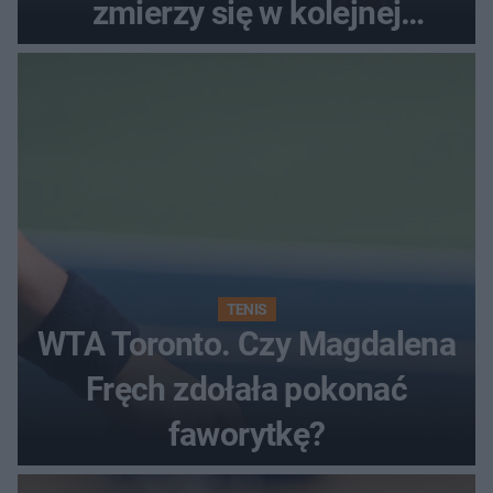
zmierzy się w kolejnej
rundzie?
TENIS
WTA Toronto. Czy Magdalena
Fręch zdołała pokonać
faworytkę?