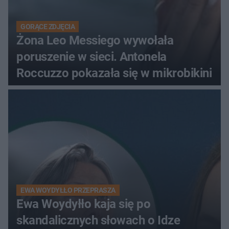
GORĄCE ZDJĘCIA
Żona Leo Messiego wywołała
poruszenie w sieci. Antonela
Roccuzzo pokazała się w mikrobikini
EWA WOYDYŁŁO PRZEPRASZA
Ewa Woydyłło kaja się po
skandalicznych słowach o Idze