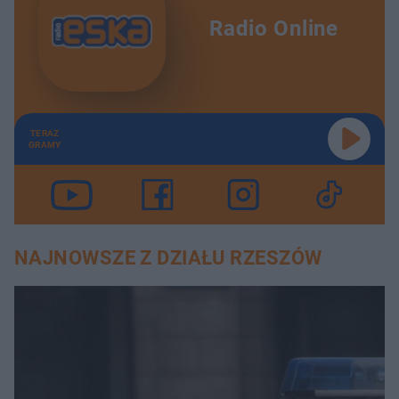
Radio Online
TERAZ
GRAMY
NAJNOWSZE Z DZIAŁU RZESZÓW