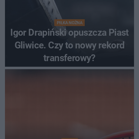
PIŁKA NOŻNA
Igor Drapiński opuszcza Piast
Gliwice. Czy to nowy rekord
transferowy?