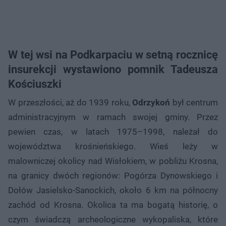
W tej wsi na Podkarpaciu w setną rocznicę
insurekcji wystawiono pomnik Tadeusza
Kościuszki
W przeszłości, aż do 1939 roku,
Odrzykoń
był centrum
administracyjnym w ramach swojej gminy. Przez
pewien czas, w latach 1975–1998, należał do
województwa krośnieńskiego. Wieś leży w
malowniczej okolicy nad Wisłokiem, w pobliżu Krosna,
na granicy dwóch regionów: Pogórza Dynowskiego i
Dołów Jasielsko-Sanockich, około 6 km na północny
zachód od Krosna. Okolica ta ma bogatą historię, o
czym świadczą archeologiczne wykopaliska, które