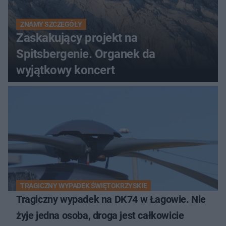
ZNAMY SZCZEGÓŁY
Zaskakujący projekt na
Spitsbergenie. Organek da
wyjątkowy koncert
TRAGICZNY WYPADEK ŚWIĘTOKRZYSKIE
Tragiczny wypadek na DK74 w Łagowie. Nie
żyje jedna osoba, droga jest całkowicie