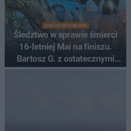
ZABÓJSTWO W MŁAWIE
Śledztwo w sprawie śmierci
16-letniej Mai na finiszu.
Bartosz G. z ostatecznymi
zarzutami