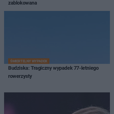
zablokowana
ŚMIERTELNY WYPADEK
Budziska: Tragiczny wypadek 77-letniego
rowerzysty