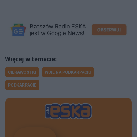
CIEKAWOSTKI
WSIE NA PODKARPACIU
PODKARPACIE