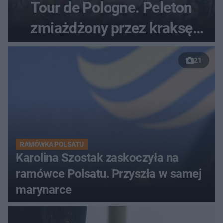
Tour de Pologne. Peleton
zmiażdżony przez kraksę
przed Karpaczem
21
RAMÓWKA POLSATU
Karolina Szostak zaskoczyła na
ramówce Polsatu. Przyszła w samej
marynarce