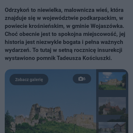
Odrzykoń to niewielka, malownicza wieś, która
znajduje się w województwie podkarpackim, w
powiecie krośnieńskim, w gminie Wojaszówka.
Choć obecnie jest to spokojna miejscowość, jej
historia jest niezwykle bogata i pełna ważnych
wydarzeń. To tutaj w setną rocznicę insurekcji
wystawiono pomnik Tadeusza Kościuszki.
6