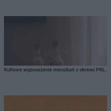
Kultowe wyposażenie mieszkań z okresu PRL. R