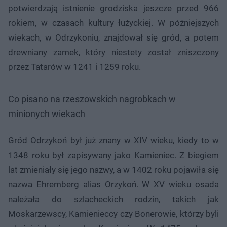
potwierdzają istnienie grodziska jeszcze przed 966
rokiem, w czasach kultury łużyckiej. W późniejszych
wiekach, w Odrzykoniu, znajdował się gród, a potem
drewniany zamek, który niestety został zniszczony
przez Tatarów w 1241 i 1259 roku.
Co pisano na rzeszowskich nagrobkach w
minionych wiekach
Gród Odrzykoń był już znany w XIV wieku, kiedy to w
1348 roku był zapisywany jako Kamieniec. Z biegiem
lat zmieniały się jego nazwy, a w 1402 roku pojawiła się
nazwa Ehremberg alias Orzykoń. W XV wieku osada
należała do szlacheckich rodzin, takich jak
Moskarzewscy, Kamienieccy czy Bonerowie, którzy byli