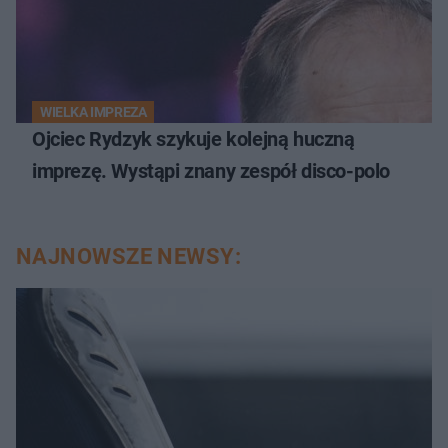
WIELKA IMPREZA
Ojciec Rydzyk szykuje kolejną huczną
imprezę. Wystąpi znany zespół disco-polo
NAJNOWSZE NEWSY: