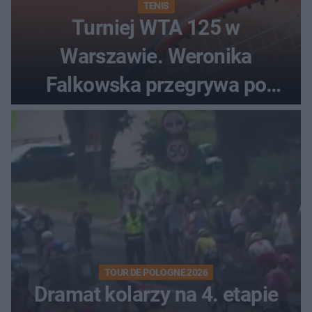
TENIS
Turniej WTA 125 w
Warszawie. Weronika
Falkowska przegrywa po
zaciętym boju
TOUR DE POLOGNE 2026
Dramat kolarzy na 4. etapie