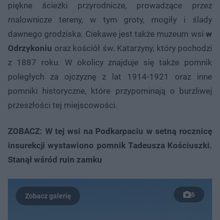
piękne ścieżki przyrodnicze, prowadzące przez
malownicze tereny, w tym groty, mogiły i ślady
dawnego grodziska. Ciekawe jest także muzeum wsi
w
Odrzykoniu
oraz kościół św. Katarzyny, który pochodzi
z 1887 roku. W okolicy znajduje się także pomnik
poległych za ojczyznę z lat 1914-1921 oraz inne
pomniki historyczne, które przypominają o burzliwej
przeszłości tej miejscowości.
ZOBACZ: W tej wsi na Podkarpaciu w setną rocznicę
insurekcji wystawiono pomnik Tadeusza Kościuszki.
Stanął wśród ruin zamku
6