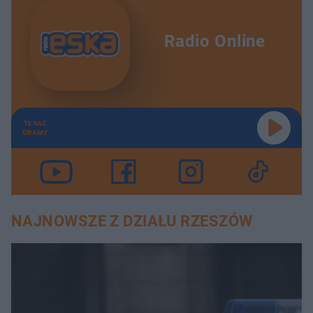
Radio Online
TERAZ
GRAMY
NAJNOWSZE Z DZIAŁU RZESZÓW