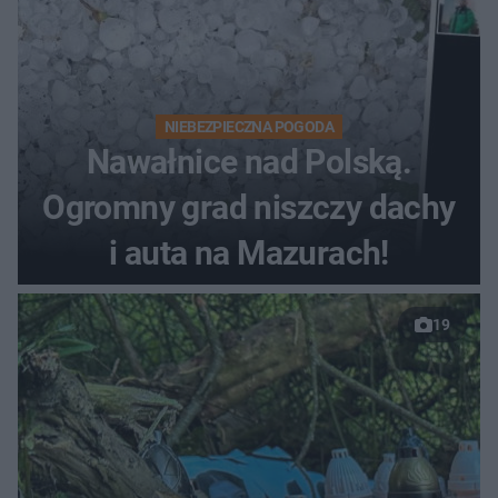
NIEBEZPIECZNA POGODA
Nawałnice nad Polską.
Ogromny grad niszczy dachy
i auta na Mazurach!
19