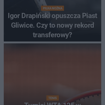
PIŁKA NOŻNA
Igor Drapiński opuszcza Piast
Gliwice. Czy to nowy rekord
transferowy?
TENIS