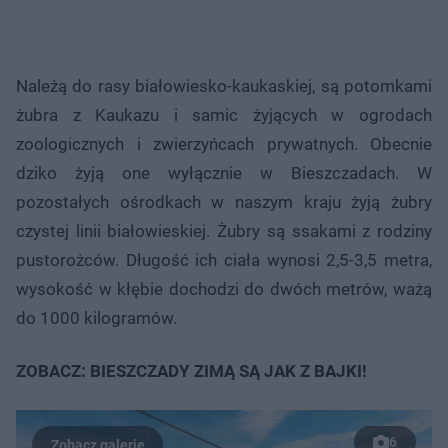
Należą do rasy białowiesko-kaukaskiej, są potomkami
żubra z Kaukazu i samic żyjących w ogrodach
zoologicznych i zwierzyńcach prywatnych. Obecnie
dziko żyją one wyłącznie w Bieszczadach. W
pozostałych ośrodkach w naszym kraju żyją żubry
czystej linii białowieskiej. Żubry są ssakami z rodziny
pustorożców. Długość ich ciała wynosi 2,5-3,5 metra,
wysokość w kłębie dochodzi do dwóch metrów, ważą
do 1000 kilogramów.
ZOBACZ: BIESZCZADY ZIMĄ SĄ JAK Z BAJKI!
6