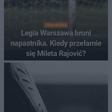
PIŁKA NOŻNA
Legia Warszawa broni
napastnika. Kiedy przełamie
się Mileta Rajović?