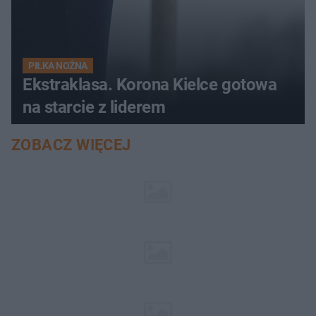
PIŁKA NOŻNA
Ekstraklasa. Korona Kielce gotowa
na starcie z liderem
ZOBACZ WIĘCEJ