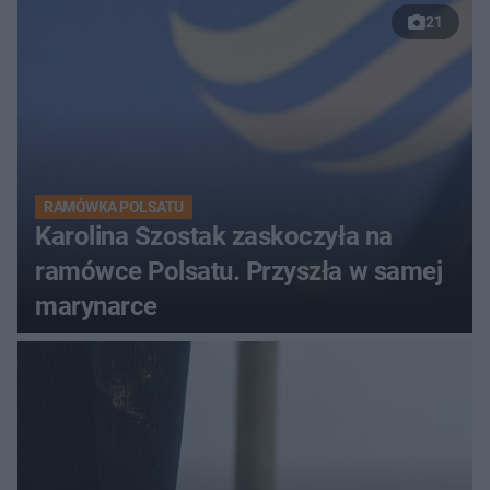
21
RAMÓWKA POLSATU
Karolina Szostak zaskoczyła na
ramówce Polsatu. Przyszła w samej
marynarce