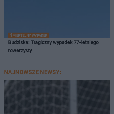
ŚMIERTELNY WYPADEK
Budziska: Tragiczny wypadek 77-letniego
rowerzysty
NAJNOWSZE NEWSY: