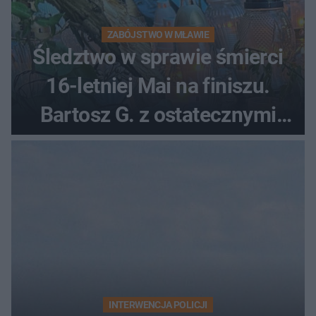
ZABÓJSTWO W MŁAWIE
Śledztwo w sprawie śmierci
16-letniej Mai na finiszu.
Bartosz G. z ostatecznymi
zarzutami
INTERWENCJA POLICJI