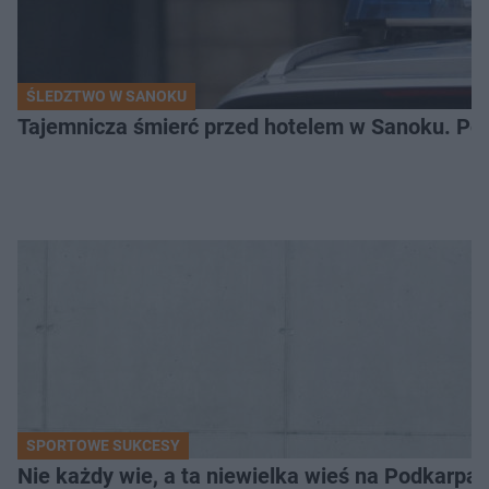
ŚLEDZTWO W SANOKU
Tajemnicza śmierć przed hotelem w Sanoku. Polic
SPORTOWE SUKCESY
Nie każdy wie, a ta niewielka wieś na Podkarpa