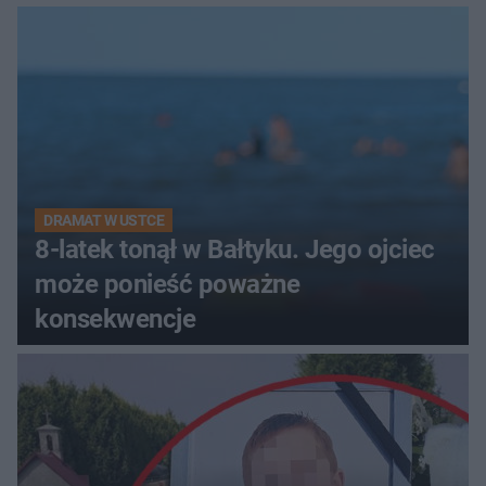
DRAMAT W USTCE
8-latek tonął w Bałtyku. Jego ojciec
może ponieść poważne
konsekwencje