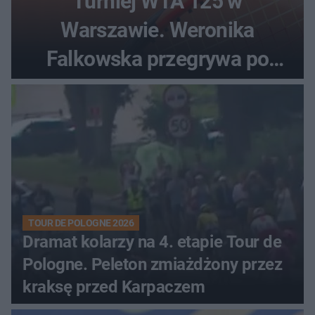
Turniej WTA 125 w
Warszawie. Weronika
Falkowska przegrywa po
zaciętym boju
TOUR DE POLOGNE 2026
Dramat kolarzy na 4. etapie Tour de
Pologne. Peleton zmiażdżony przez
kraksę przed Karpaczem