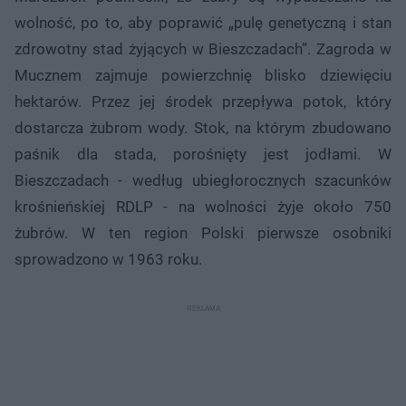
wolność, po to, aby poprawić „pulę genetyczną i stan
zdrowotny stad żyjących w Bieszczadach”. Zagroda w
Mucznem zajmuje powierzchnię blisko dziewięciu
hektarów. Przez jej środek przepływa potok, który
dostarcza żubrom wody. Stok, na którym zbudowano
paśnik dla stada, porośnięty jest jodłami. W
Bieszczadach - według ubiegłorocznych szacunków
krośnieńskiej RDLP - na wolności żyje około 750
żubrów. W ten region Polski pierwsze osobniki
sprowadzono w 1963 roku.