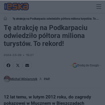
Tę atrakcję na Podkarpaciu odwiedziło półtora miliona turystów. To
rekord!
Tę atrakcję na Podkarpaciu
odwiedziło półtora miliona
turystów. To rekord!
2024-03-09
15:27
Dodaj do Google
Michał Winiarczyk
PAP.
12 lat temu, w lutym 2012 roku, do zagrody
pokazowej w Mucznem w Bieszczadach