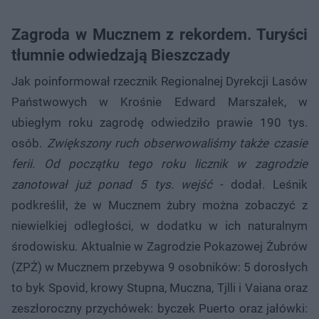
Zagroda w Mucznem z rekordem. Turyści
tłumnie odwiedzają Bieszczady
Jak poinformował rzecznik Regionalnej Dyrekcji Lasów
Państwowych w Krośnie Edward Marszałek, w
ubiegłym roku zagrodę odwiedziło prawie 190 tys.
osób.
Zwiększony ruch obserwowaliśmy także czasie
ferii. Od początku tego roku licznik w zagrodzie
zanotował już ponad 5 tys. wejść
- dodał. Leśnik
podkreślił, że w Mucznem żubry można zobaczyć z
niewielkiej odległości, w dodatku w ich naturalnym
środowisku. Aktualnie w Zagrodzie Pokazowej Żubrów
(ZPŻ) w Mucznem przebywa 9 osobników: 5 dorosłych
to byk Spovid, krowy Stupna, Muczna, Tjlli i Vaiana oraz
zeszłoroczny przychówek: byczek Puerto oraz jałówki: