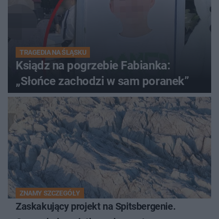
TRAGEDIA NA ŚLĄSKU
Ksiądz na pogrzebie Fabianka:
„Słońce zachodzi w sam poranek”
ZNAMY SZCZEGÓŁY
Zaskakujący projekt na Spitsbergenie.