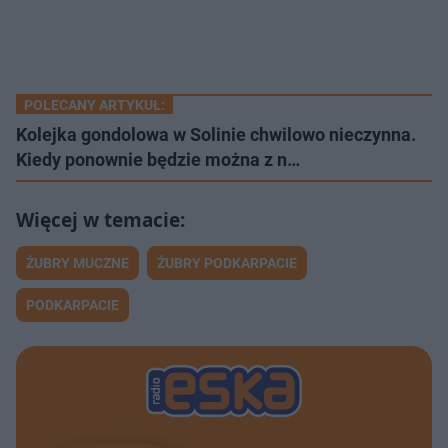
POLECANY ARTYKUŁ:
Kolejka gondolowa w Solinie chwilowo nieczynna.
Kiedy ponownie będzie można z n…
ŻUBRY MUCZNE
ŻUBRY PODKARPACIE
PODKARPACIE