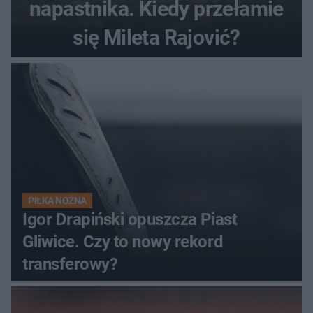
napastnika. Kiedy przełamie
się Mileta Rajović?
PIŁKA NOŻNA
Igor Drapiński opuszcza Piast
Gliwice. Czy to nowy rekord
transferowy?