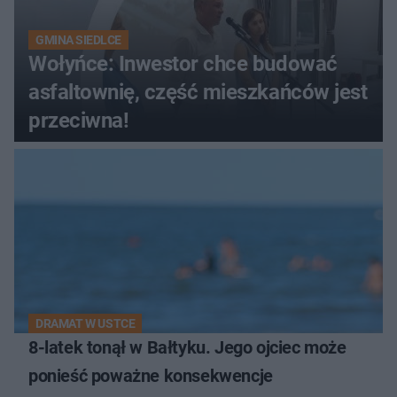
GMINA SIEDLCE
Wołyńce: Inwestor chce budować
asfaltownię, część mieszkańców jest
przeciwna!
DRAMAT W USTCE
8-latek tonął w Bałtyku. Jego ojciec może
ponieść poważne konsekwencje