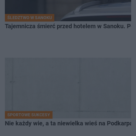
ŚLEDZTWO W SANOKU
Tajemnicza śmierć przed hotelem w Sanoku. Polic
SPORTOWE SUKCESY
Nie każdy wie, a ta niewielka wieś na Podkarpa