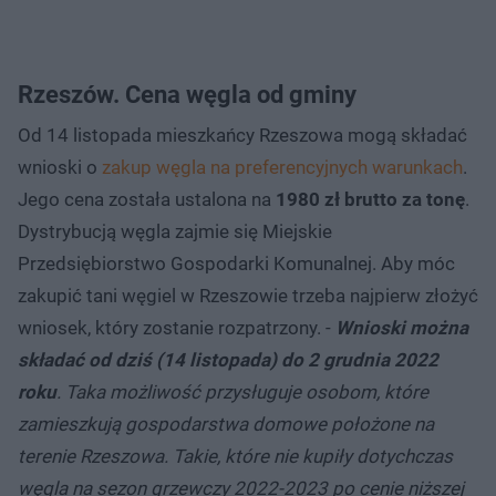
Rzeszów. Cena węgla od gminy
Od 14 listopada mieszkańcy Rzeszowa mogą składać
wnioski o
zakup węgla na preferencyjnych warunkach
.
Jego cena została ustalona na
1980 zł brutto za tonę
.
Dystrybucją węgla zajmie się Miejskie
Przedsiębiorstwo Gospodarki Komunalnej. Aby móc
zakupić tani węgiel w Rzeszowie trzeba najpierw złożyć
wniosek, który zostanie rozpatrzony. -
Wnioski można
składać od dziś (14 listopada) do 2 grudnia 2022
roku
. Taka możliwość przysługuje osobom, które
zamieszkują gospodarstwa domowe położone na
terenie Rzeszowa. Takie, które nie kupiły dotychczas
węgla na sezon grzewczy 2022-2023 po cenie niższej