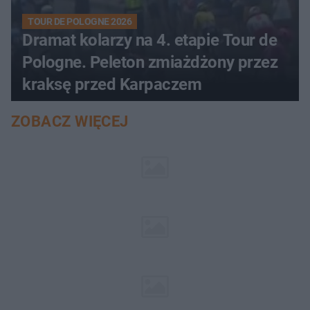
TOUR DE POLOGNE 2026
Dramat kolarzy na 4. etapie Tour de
Pologne. Peleton zmiażdżony przez
kraksę przed Karpaczem
ZOBACZ WIĘCEJ