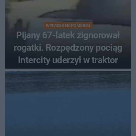
WYPADEK NA POMORZU
Pijany 67-latek zignorował
rogatki. Rozpędzony pociąg
Intercity uderzył w traktor