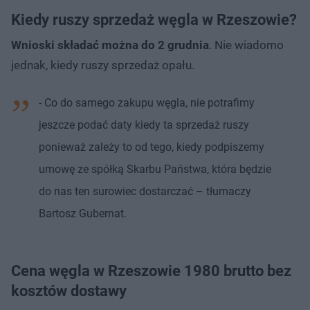
Kiedy ruszy sprzedaż węgla w Rzeszowie?
Wnioski składać można do 2 grudnia
. Nie wiadomo
jednak, kiedy ruszy sprzedaż opału.
- Co do samego zakupu węgla, nie potrafimy
jeszcze podać daty kiedy ta sprzedaż ruszy
ponieważ zależy to od tego, kiedy podpiszemy
umowę ze spółką Skarbu Państwa, która będzie
do nas ten surowiec dostarczać – tłumaczy
Bartosz Gubernat.
Cena węgla w Rzeszowie 1980 brutto bez
kosztów dostawy