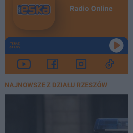
Radio Online
TERAZ
GRAMY
NAJNOWSZE Z DZIAŁU RZESZÓW