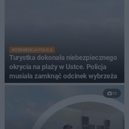
INTERWENCJA POLICJI
Turystka dokonała niebezpiecznego
okrycia na plaży w Ustce. Policja
musiała zamknąć odcinek wybrzeża
15