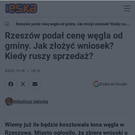
Rzeszów podał cenę węgla od gminy. Jak złożyć wniosek? Kiedy ruszy
sprzedaż?
Rzeszów podał cenę węgla od
gminy. Jak złożyć wniosek?
Kiedy ruszy sprzedaż?
2022-11-14
13:15
Dodaj do Google
Arkadiusz Iskierka
Wiemy już ile będzie kosztowała tona węgla w
Rzeszowa. Miasto ogłosiło, że zbiera wnioski o