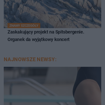
ZNAMY SZCZEGÓŁY
Zaskakujący projekt na Spitsbergenie.
Organek da wyjątkowy koncert
NAJNOWSZE NEWSY: