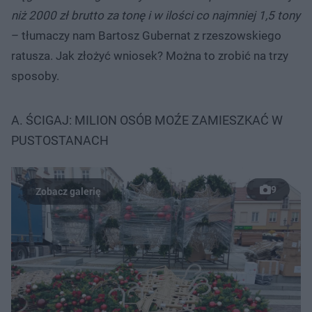
niż 2000 zł brutto za tonę i w ilości co najmniej 1,5 tony
– tłumaczy nam Bartosz Gubernat z rzeszowskiego
ratusza. Jak złożyć wniosek? Można to zrobić na trzy
sposoby.
A. ŚCIGAJ: MILION OSÓB MOŹE ZAMIESZKAĆ W
PUSTOSTANACH
9