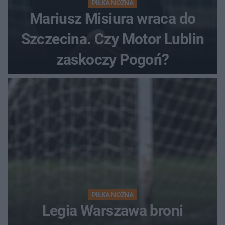
PIŁKA NOŻNA
Mariusz Misiura wraca do
Szczecina. Czy Motor Lublin
zaskoczy Pogoń?
PIŁKA NOŻNA
Legia Warszawa broni