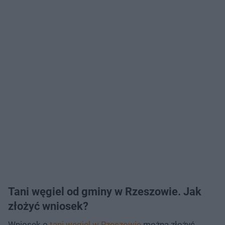
Tani węgiel od gminy w Rzeszowie. Jak
złożyć wniosek?
Wniosek o
tani węgiel w Rzeszowie
można złożyć