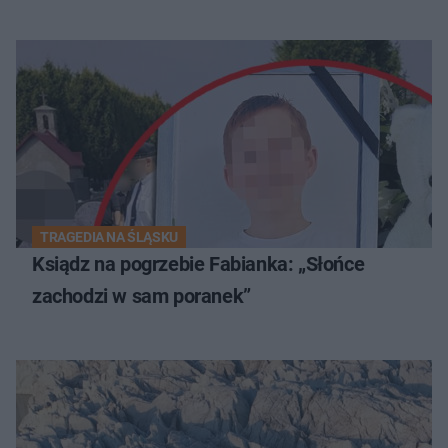
TRAGEDIA NA ŚLĄSKU
Ksiądz na pogrzebie Fabianka: „Słońce
zachodzi w sam poranek”