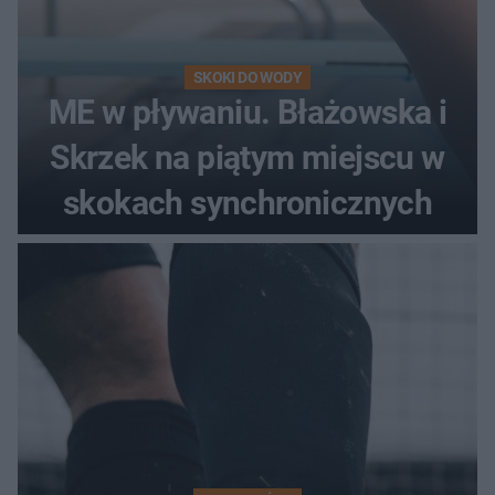
SKOKI DO WODY
ME w pływaniu. Błażowska i
Skrzek na piątym miejscu w
skokach synchronicznych