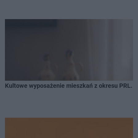
Kultowe wyposażenie mieszkań z okresu PRL. R