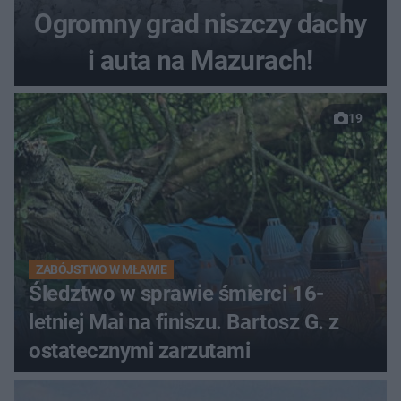
Ogromny grad niszczy dachy
i auta na Mazurach!
19
ZABÓJSTWO W MŁAWIE
Śledztwo w sprawie śmierci 16-
letniej Mai na finiszu. Bartosz G. z
ostatecznymi zarzutami