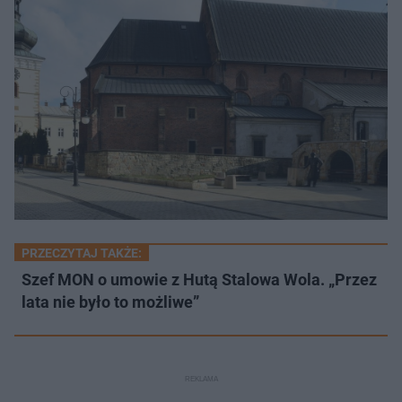
PRZECZYTAJ TAKŻE:
Szef MON o umowie z Hutą Stalowa Wola. „Przez
lata nie było to możliwe”