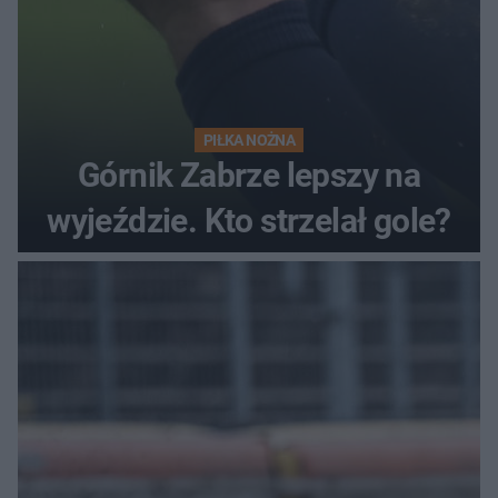
PIŁKA NOŻNA
Górnik Zabrze lepszy na
wyjeździe. Kto strzelał gole?