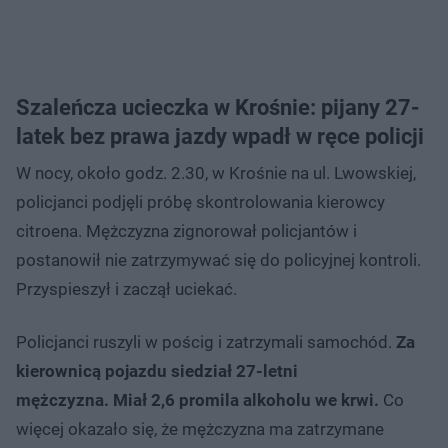
Szaleńcza ucieczka w Krośnie: pijany 27-
latek bez prawa jazdy wpadł w ręce policji
W nocy, około godz. 2.30, w Krośnie na ul. Lwowskiej,
policjanci podjęli próbę skontrolowania kierowcy
citroena. Mężczyzna zignorował policjantów i
postanowił nie zatrzymywać się do policyjnej kontroli.
Przyspieszył i zaczął uciekać.
Policjanci ruszyli w pościg i zatrzymali samochód.
Za
kierownicą pojazdu siedział 27-letni
mężczyzna. Miał 2,6 promila alkoholu we krwi.
Co
więcej okazało się, że mężczyzna ma zatrzymane