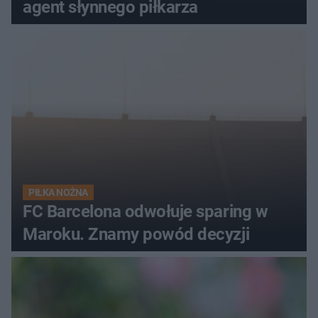
agent słynnego piłkarza
PIŁKA NOŻNA
FC Barcelona odwołuje sparing w
Maroku. Znamy powód decyzji