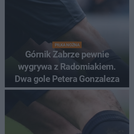
PIŁKA NOŻNA
Górnik Zabrze pewnie
wygrywa z Radomiakiem.
Dwa gole Petera Gonzaleza