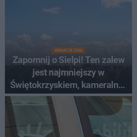
WAKACJE 2026
Zapomnij o Sielpi! Ten zalew
jest najmniejszy w
Świętokrzyskiem, kameralny i
bez tłumów