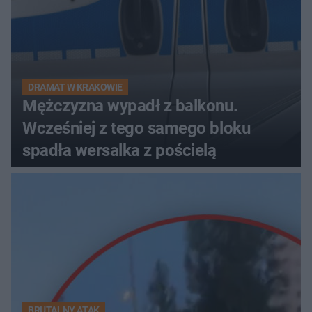
DRAMAT W KRAKOWIE
Mężczyzna wypadł z balkonu.
Wcześniej z tego samego bloku
spadła wersalka z pościelą
BRUTALNY ATAK