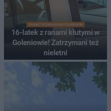
DRAMAT W ZACHODNIOPOMORSKIM
16-latek z ranami kłutymi w
Goleniowie! Zatrzymani też
nieletni