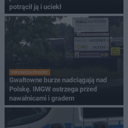
potrącił ją i uciekł
PROGNOZA POGODY
Gwałtowne burze nadciągają nad
Polskę. IMGW ostrzega przed
nawałnicami i gradem