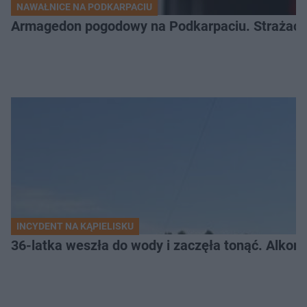
NAWAŁNICE NA PODKARPACIU
Armagedon pogodowy na Podkarpaciu. Strażacy m
INCYDENT NA KĄPIELISKU
36-latka weszła do wody i zaczęła tonąć. Alkom