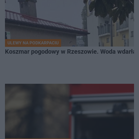
ULEWY NA PODKARPACIU
Koszmar pogodowy w Rzeszowie. Woda wdarła si