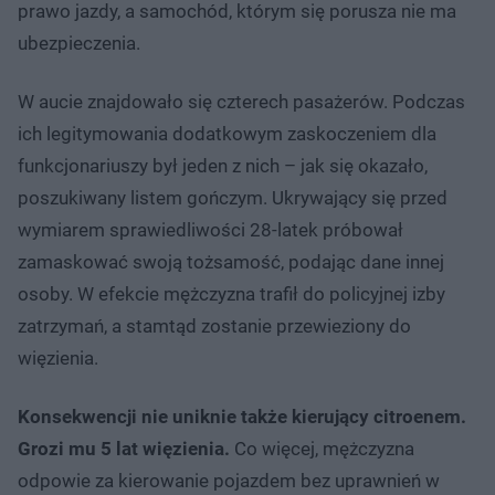
prawo jazdy, a samochód, którym się porusza nie ma
ubezpieczenia.
W aucie znajdowało się czterech pasażerów. Podczas
ich legitymowania dodatkowym zaskoczeniem dla
funkcjonariuszy był jeden z nich – jak się okazało,
poszukiwany listem gończym. Ukrywający się przed
wymiarem sprawiedliwości 28-latek próbował
zamaskować swoją tożsamość, podając dane innej
osoby. W efekcie mężczyzna trafił do policyjnej izby
zatrzymań, a stamtąd zostanie przewieziony do
więzienia.
Konsekwencji nie uniknie także kierujący citroenem.
Grozi mu 5 lat więzienia.
Co więcej, mężczyzna
odpowie za kierowanie pojazdem bez uprawnień w