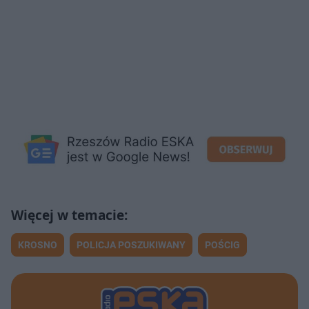
KROSNO
POLICJA POSZUKIWANY
POŚCIG