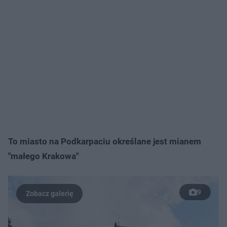
To miasto na Podkarpaciu określane jest mianem
"małego Krakowa"
9