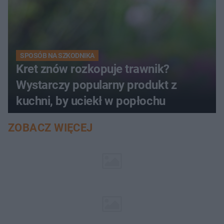
SPOSÓB NA SZKODNIKA
Kret znów rozkopuje trawnik?
Wystarczy popularny produkt z
kuchni, by uciekł w popłochu
ZOBACZ WIĘCEJ