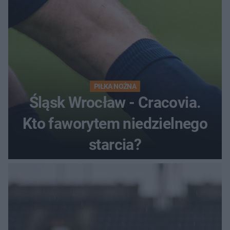
PIŁKA NOŻNA
Śląsk Wrocław - Cracovia.
Kto faworytem niedzielnego
starcia?