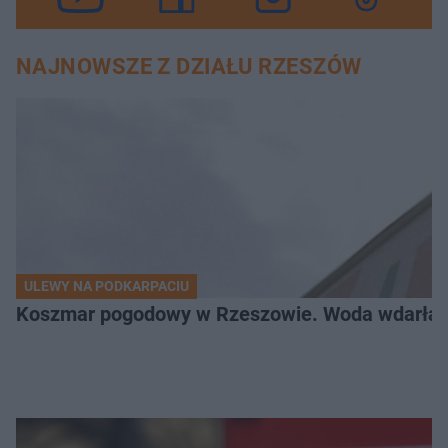
NAJNOWSZE Z DZIAŁU RZESZÓW
ULEWY NA PODKARPACIU
Koszmar pogodowy w Rzeszowie. Woda wdarła si