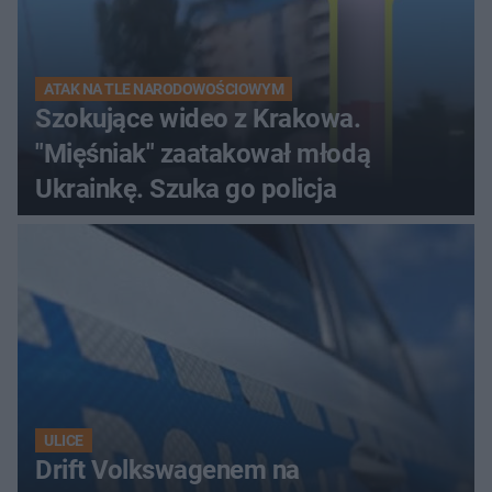
ATAK NA TLE NARODOWOŚCIOWYM
Szokujące wideo z Krakowa.
"Mięśniak" zaatakował młodą
Ukrainkę. Szuka go policja
ULICE
Drift Volkswagenem na