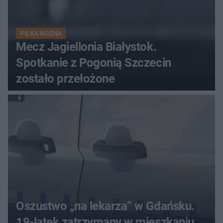
PIŁKA NOŻNA
Mecz Jagiellonia Białystok.
Spotkanie z Pogonią Szczecin
zostało przełożone
Oszustwo „na lekarza” w Gdańsku.
19-latek zatrzymany w mieszkaniu