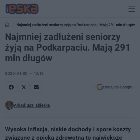
Najmniej zadłużeni seniorzy żyją na Podkarpaciu. Mają 291 mln długów
Najmniej zadłużeni seniorzy
żyją na Podkarpaciu. Mają 291
mln długów
2025-01-20
13:19
Dodaj do Google
Arkadiusz Iskierka
Wysoka inflacja, niskie dochody i spore koszty
związane z opieką zdrowotną to największe