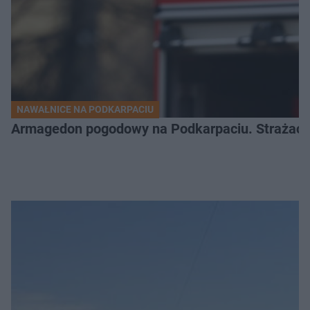
NAWAŁNICE NA PODKARPACIU
Armagedon pogodowy na Podkarpaciu. Strażacy m