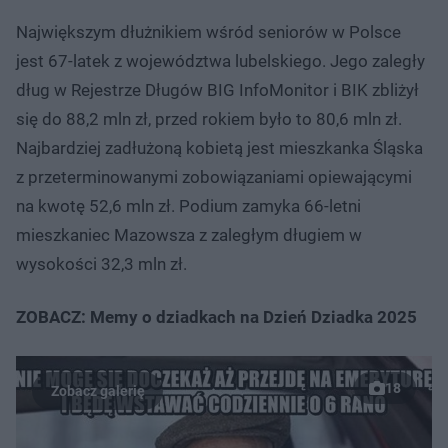
Największym dłużnikiem wśród seniorów w Polsce
jest 67-latek z województwa lubelskiego. Jego zaległy
dług w Rejestrze Długów BIG InfoMonitor i BIK zbliżył
się do 88,2 mln zł, przed rokiem było to 80,6 mln zł.
Najbardziej zadłużoną kobietą jest mieszkanka Śląska
z przeterminowanymi zobowiązaniami opiewającymi
na kwotę 52,6 mln zł. Podium zamyka 66-letni
mieszkaniec Mazowsza z zaległym długiem w
wysokości 32,3 mln zł.
ZOBACZ: Memy o dziadkach na Dzień Dziadka 2025
18