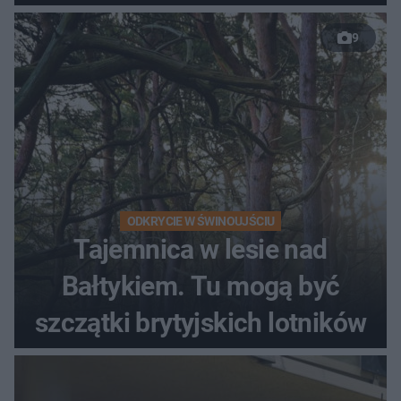
9
ODKRYCIE W ŚWINOUJŚCIU
Tajemnica w lesie nad
Bałtykiem. Tu mogą być
szczątki brytyjskich lotników