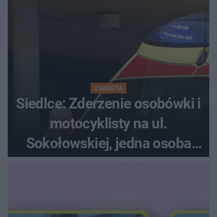
Z MIASTA
Siedlce: Zderzenie osobówki i
motocyklisty na ul.
Sokołowskiej, jedna osoba
ranna!