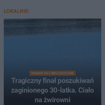
LOKALNIE:
DRAMAT NA LUBELSZCZYŹNIE
Tragiczny finał poszukiwań
zaginionego 30-latka. Ciało
na żwirowni