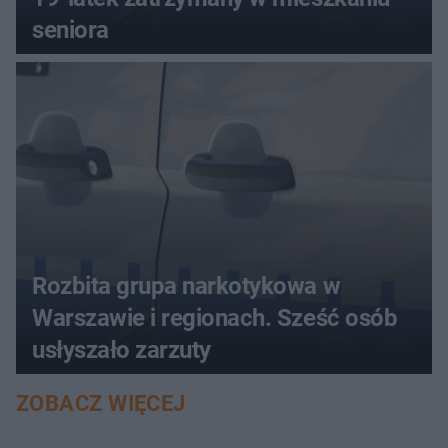
seniora
Rozbita grupa narkotykowa w
Warszawie i regionach. Sześć osób
usłyszało zarzuty
ZOBACZ WIĘCEJ