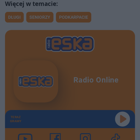
DŁUGI
SENIORZY
PODKARPACIE
Radio Online
TERAZ
GRAMY