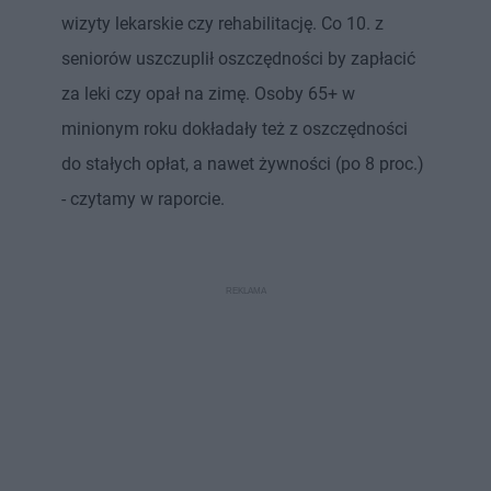
wizyty lekarskie czy rehabilitację. Co 10. z
seniorów uszczuplił oszczędności by zapłacić
za leki czy opał na zimę. Osoby 65+ w
minionym roku dokładały też z oszczędności
do stałych opłat, a nawet żywności (po 8 proc.)
- czytamy w raporcie.