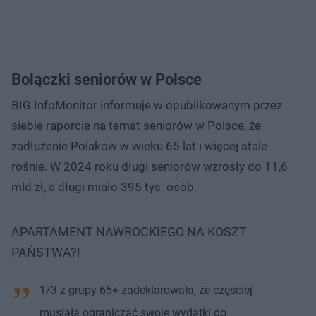
Bolączki seniorów w Polsce
BIG InfoMonitor informuje w opublikowanym przez
siebie raporcie na temat seniorów w Polsce, że
zadłużenie Polaków w wieku 65 lat i więcej stale
rośnie. W 2024 roku długi seniorów wzrosły do 11,6
mld zł, a długi miało 395 tys. osób.
APARTAMENT NAWROCKIEGO NA KOSZT
PAŃSTWA?!
1/3 z grupy 65+ zadeklarowała, że częściej
musiała ograniczać swoje wydatki do