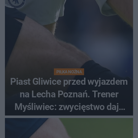
PIŁKA NOŻNA
Piast Gliwice przed wyjazdem
na Lecha Poznań. Trener
Myśliwiec: zwycięstwo daje
satysfakcję