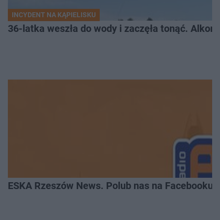
INCYDENT NA KĄPIELISKU
36-latka weszła do wody i zaczęła tonąć. Alkom
ESKA Rzeszów News. Polub nas na Facebooku!