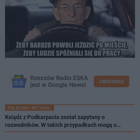
POLECANY ARTYKUŁ:
Ksiądz z Podkarpacia został zapytany o
rozwodników. W takich przypadkach mogą o…