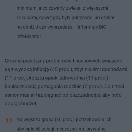
minimum, a co czwarty zwlekał z większymi
zakupami, nawet gdy były potrzebne lub czekał
na obniżki czy wyprzedaże – informuje BIG
InfoMonitor.
Główne przyczyny problemów finansowych związane
są z wysoką inflację (45 proc.), zbyt niskimi dochodami
(11 proc.), koszta opieki zdrowotnej (11 proc.) i
koniecznością pomagania rodzinie (7 proc.). Co trzeci
senior musiał też sięgnąć po oszczędności, aby móc
dopiąć budżet.
Największa grupa (16 proc.) potrzebowała ich,
aby opłacić usługi medyczne, np. prywatne