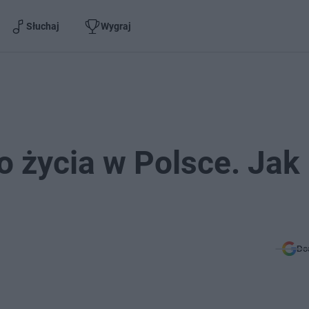
Słuchaj
Wygraj
o życia w Polsce. Jak
Do