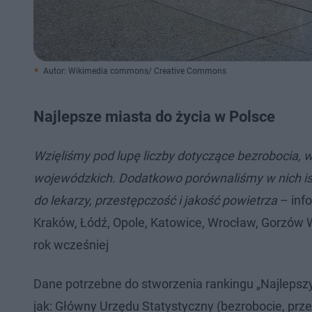
Autor: Wikimedia commons/ Creative Commons
Najlepsze miasta do życia w Polsce
Wzięliśmy pod lupę liczby dotyczące bezrobocia, 
wojewódzkich. Dodatkowo porównaliśmy w nich isto
do lekarzy, przestępczość i jakość powietrza
– info
Kraków, Łódź, Opole, Katowice, Wrocław, Gorzów Wl
rok wcześniej
Dane potrzebne do stworzenia rankingu „Najlepszyc
jak: Główny Urzędu Statystyczny (bezrobocie, prz