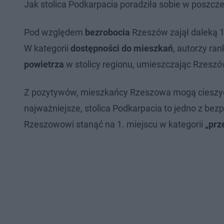
Jak stolica Podkarpacia poradziła sobie w poszcz
Pod względem
bezrobocia
Rzeszów zajął daleką 1
W kategorii
dostępności do mieszkań
, autorzy ra
powietrza
w stolicy regionu, umieszczając Rzeszó
Z pozytywów, mieszkańcy Rzeszowa mogą cieszyć
najważniejsze, stolica Podkarpacia to jedno z bez
Rzeszowowi stanąć na 1. miejscu w kategorii
„prz