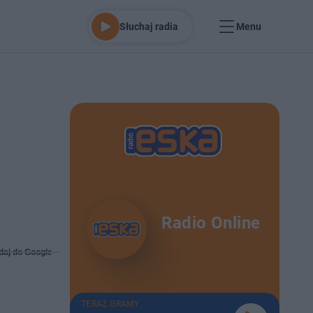
Słuchaj radia
Menu
Radio Online
daj do Google
TERAZ GRAMY