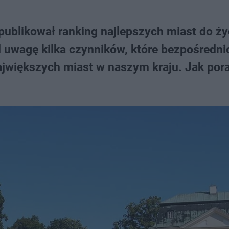
opublikował ranking najlepszych miast do ży
d uwagę kilka czynników, które bezpośredni
jwiększych miast w naszym kraju. Jak pora