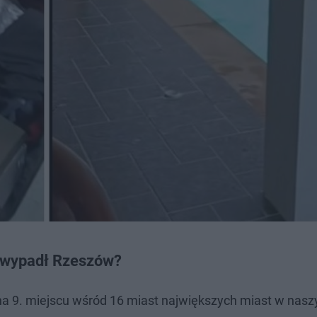
k wypadł Rzeszów?
a 9. miejscu wśród 16 miast największych miast w nasz