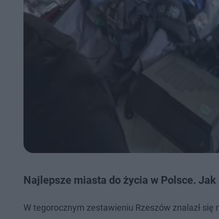
Najlepsze miasta do życia w Polsce. Ja
W tegorocznym zestawieniu Rzeszów znalazł się n