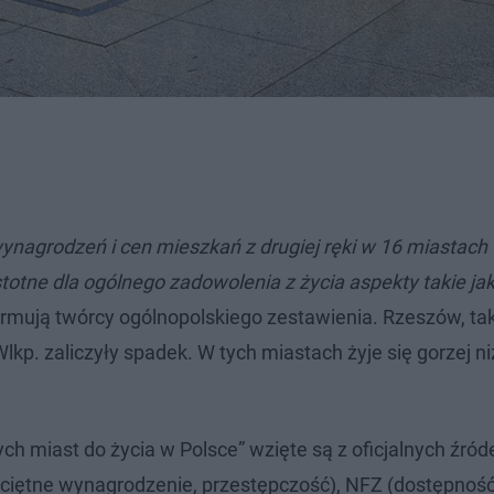
wynagrodzeń i cen mieszkań z drugiej ręki w 16 miastach
tne dla ogólnego zadowolenia z życia aspekty takie jak
rmują twórcy ogólnopolskiego zestawienia. Rzeszów, tak
kp. zaliczyły spadek. W tych miastach żyje się gorzej ni
h miast do życia w Polsce” wzięte są z oficjalnych źróde
eciętne wynagrodzenie, przestępczość), NFZ (dostępność 