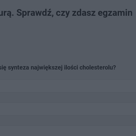
urą. Sprawdź, czy zdasz egzamin
ę synteza największej ilości cholesterolu?