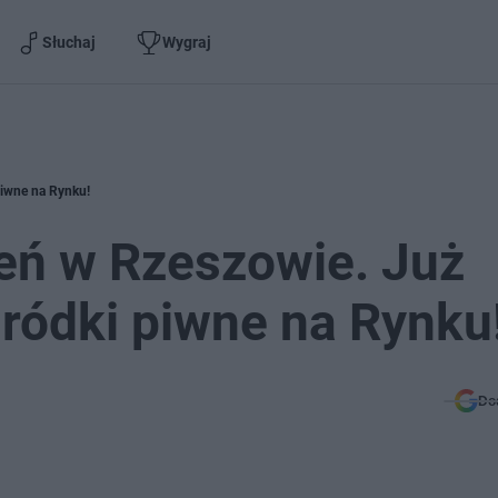
Słuchaj
Wygraj
iwne na Rynku!
eń w Rzeszowie. Już
ródki piwne na Rynku
Do