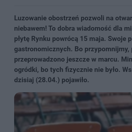
Luzowanie obostrzeń pozwoli na otwa
niebawem! To dobra wiadomość dla mi
płytę Rynku powrócą 15 maja. Swoje par
gastronomicznych. Bo przypomnijmy, p
przeprowadzono jeszcze w marcu. Mimo t
ogródki, bo tych fizycznie nie było. Ws
dzisiaj (28.04.) pojawiło.