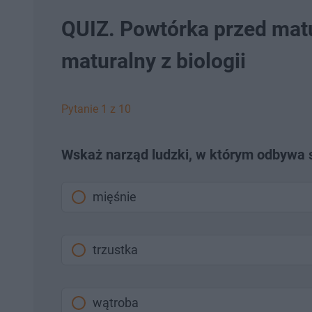
QUIZ. Powtórka przed mat
maturalny z biologii
Pytanie 1 z 10
Wskaż narząd ludzki, w którym odbywa si
mięśnie
trzustka
wątroba