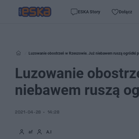
ESKA Story
Dołącz
Luzowanie obostrzeń w Rzeszowie. Już niebawem ruszą ogródki p
Luzowanie obostrz
niebawem ruszą og
2021-04-28
14:28
af
A.I