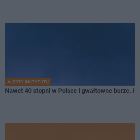
ALERTY INSTYTUTU
Nawet 40 stopni w Polsce i gwałtowne burze. I