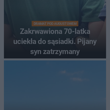
DRAMAT POD AUGUSTOWEM
Zakrwawiona 70-latka
uciekła do sąsiadki. Pijany
syn zatrzymany