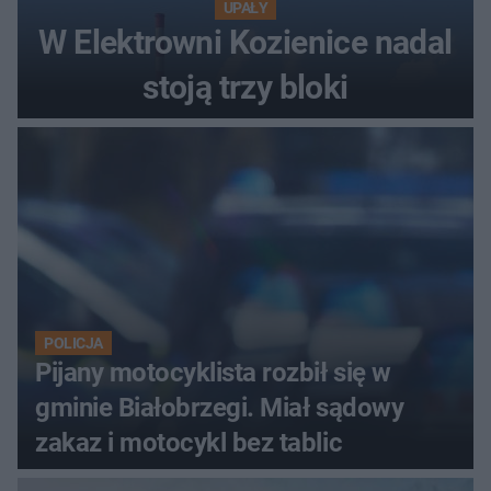
UPAŁY
W Elektrowni Kozienice nadal
stoją trzy bloki
POLICJA
Pijany motocyklista rozbił się w
gminie Białobrzegi. Miał sądowy
zakaz i motocykl bez tablic