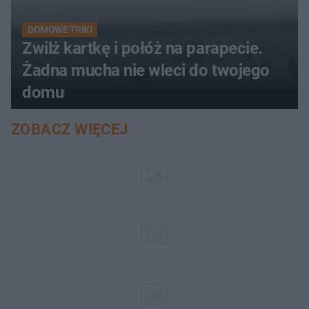
DOMOWE TRIKI
Zwilż kartkę i połóż na parapecie.
Żadna mucha nie wleci do twojego
domu
ZOBACZ WIĘCEJ