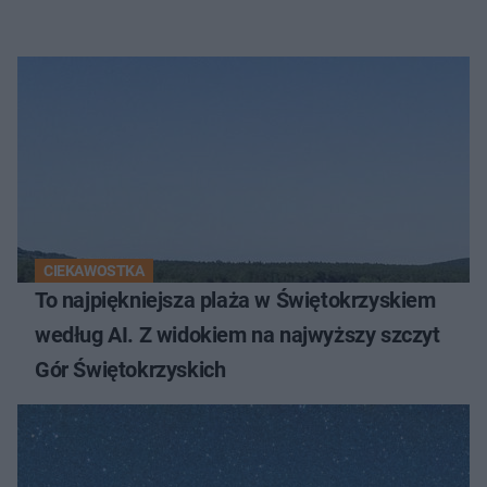
CIEKAWOSTKA
To najpiękniejsza plaża w Świętokrzyskiem
według AI. Z widokiem na najwyższy szczyt
Gór Świętokrzyskich