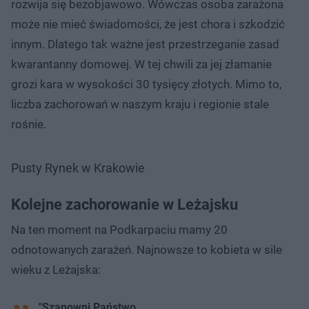
rozwija się bezobjawowo. Wówczas osoba zarażona
może nie mieć świadomości, że jest chora i szkodzić
innym. Dlatego tak ważne jest przestrzeganie zasad
kwarantanny domowej. W tej chwili za jej złamanie
grozi kara w wysokości 30 tysięcy złotych. Mimo to,
liczba zachorowań w naszym kraju i regionie stale
rośnie.
Pusty Rynek w Krakowie
Kolejne zachorowanie w Leżajsku
Na ten moment na Podkarpaciu mamy 20
odnotowanych zarażeń. Najnowsze to kobieta w sile
wieku z Leżajska:
"Szanowni Państwo,