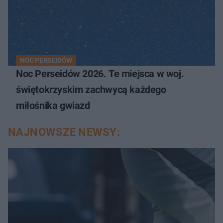
NOC PERSEIDÓW
Noc Perseidów 2026. Te miejsca w woj.
świętokrzyskim zachwycą każdego
miłośnika gwiazd
NAJNOWSZE NEWSY: