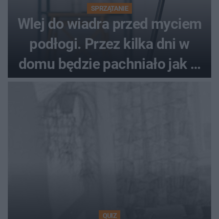
SPRZĄTANIE
Wlej do wiadra przed myciem
podłogi. Przez kilka dni w
domu będzie pachniało jak w
hotelu
QUIZ