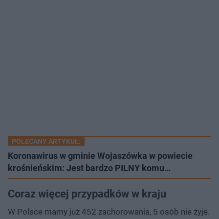
POLECANY ARTYKUŁ:
Koronawirus w gminie Wojaszówka w powiecie
krośnieńskim: Jest bardzo PILNY komu…
Coraz więcej przypadków w kraju
W Polsce mamy już 452 zachorowania, 5 osób nie żyje.