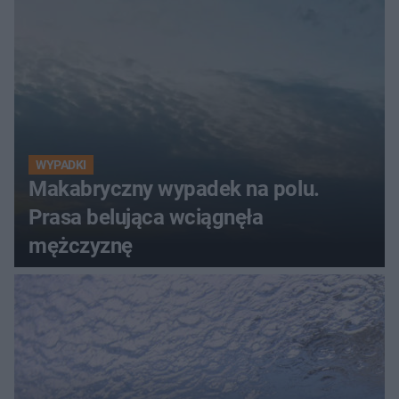
WYPADKI
Makabryczny wypadek na polu.
Prasa belująca wciągnęła
mężczyznę