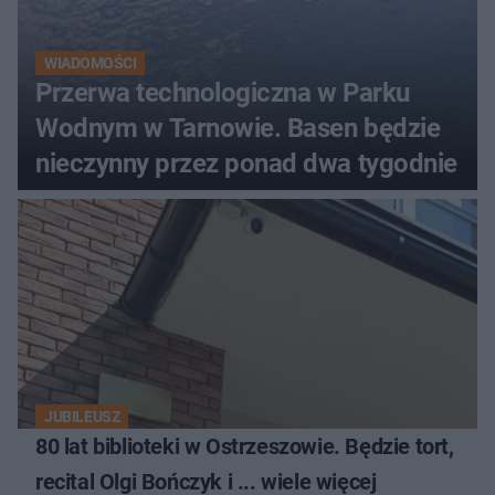
WIADOMOŚCI
Przerwa technologiczna w Parku
Wodnym w Tarnowie. Basen będzie
nieczynny przez ponad dwa tygodnie
JUBILEUSZ
80 lat biblioteki w Ostrzeszowie. Będzie tort,
recital Olgi Bończyk i ... wiele więcej