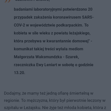
badaniami laboratoryjnymi potwierdzono 20
przypadek zakażenia koronawirusem SARS-
COV-2 w województwie podkarpackim. To
kobieta w sile wieku z powiatu leżajskiego,
która przebywa w kwarantannie domowej" -
komunikat takiej treści wyłała mediom
Małgorzata Waksmundzka - Szarek,
rzeczniczka Ewy Leniart w sobotę o godzinie
13.20.
Dodajmy, że mamy też jedną ofiarę śmiertelną w
regionie. To mężczyzna, który był pierwotnie leczony w
szpitalu w Leżajsku. Nie żyje też młoda kobieta, która z