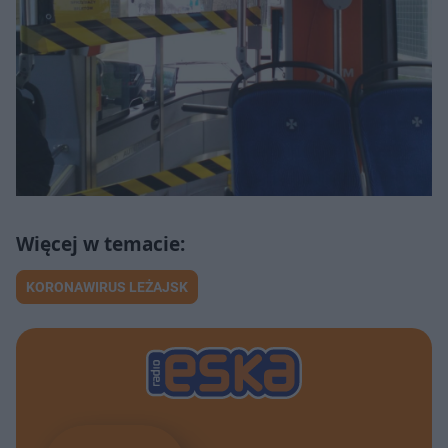
KORONAWIRUS LEŻAJSK