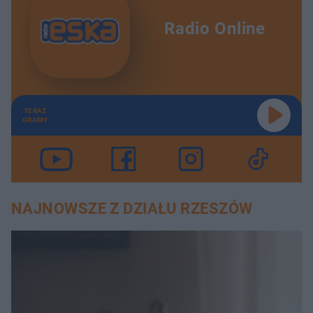
Radio Online
TERAZ
GRAMY
NAJNOWSZE Z DZIAŁU RZESZÓW