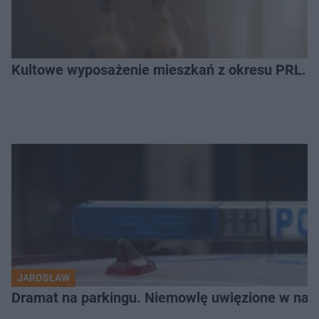
Kultowe wyposażenie mieszkań z okresu PRL. R
JAROSŁAW
Dramat na parkingu. Niemowlę uwięzione w na