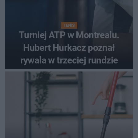
TENIS
Turniej ATP w Montrealu.
Hubert Hurkacz poznał
rywala w trzeciej rundzie