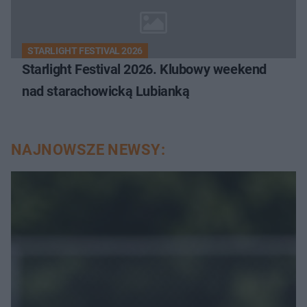
STARLIGHT FESTIVAL 2026
Starlight Festival 2026. Klubowy weekend
nad starachowicką Lubianką
NAJNOWSZE NEWSY: