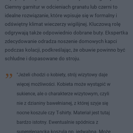
Ciemny garnitur w odcieniach granatu lub czerni to
idealne rozwiązanie, które wpisuje się w formalny i
odświętny klimat wieczerzy wigilijnej. Kluczową rolę
odgrywają także odpowiednio dobrane buty. Ekspertka
zdecydowanie odradza noszenie domowych kapci
podczas kolacji, podkreślając, że obuwie powinno być
schludne i dopasowane do stroju.
"Jeżeli chodzi o kobiety, strój wizytowy daje
więcej możliwości. Kobieta może wystąpić w
sukience, ale o charakterze wizytowym, czyli
nie z dzianiny bawełnianej, z której szyje się
nocne koszule czy T-shirty. Materiał jest tutaj
bardzo istotny. Ewentualnie spódnica z
superelegancką koszulą np. jedwabną. Może