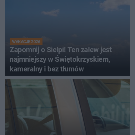
WAKACJE 2026
Zapomnij o Sielpi! Ten zalew jest
najmniejszy w Świętokrzyskiem,
kameralny i bez tłumów