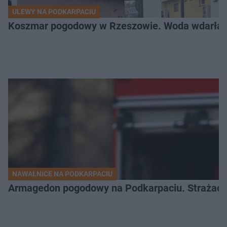
ULEWY NA PODKARPACIU
Koszmar pogodowy w Rzeszowie. Woda wdarła si
NAWAŁNICE NA PODKARPACIU
Armagedon pogodowy na Podkarpaciu. Strażacy m