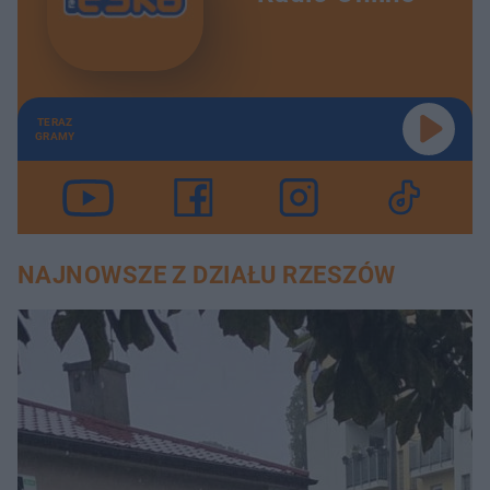
TERAZ
GRAMY
NAJNOWSZE Z DZIAŁU RZESZÓW