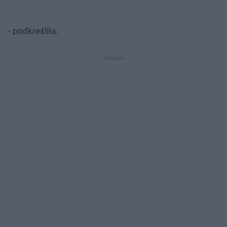
- podkreśliła.