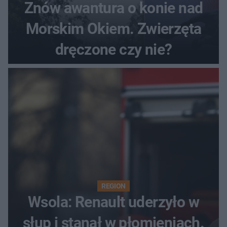
Znów awantura o konie nad
Morskim Okiem. Zwierzęta
dręczone czy nie?
REGION
Wsola: Renault uderzyło w
słup i stanął w płomieniach.