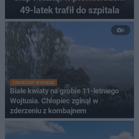
49-latek trafił do szpitala
6
TRAGICZNY WYPADEK
Białe kwiaty na grobie 11-letniego
Wojtusia. Chłopiec zginął w
zderzeniu z kombajnem