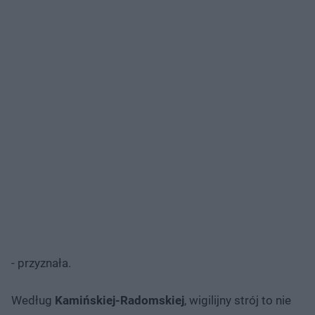
- przyznała.
Według
Kamińskiej-Radomskiej
, wigilijny strój to nie