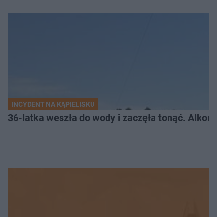
INCYDENT NA KĄPIELISKU
36-latka weszła do wody i zaczęła tonąć. Alkom