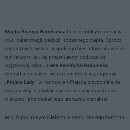
Wigilia Bożego Narodzenia
to szczególny moment w
roku, pełen magii, tradycji i rodzinnego ciepła. Oprócz
serdecznych życzeń i wspólnego biesiadowania, ważne
jest także to, jak się prezentujemy podczas tej
wyjątkowej kolacji.
Irena Kamińska-Radomska
,
ekspertka od savoir-vivre’u i mentorka w programie
„Projekt Lady”
, w rozmowie z Plejadą przypomina, że
strój na wigilię powinien harmonizować z nastrojem
wieczoru i podkreślać jego uroczysty charakter.
Wigilia pod Gołym Niebem w sercu Starego Fordonu