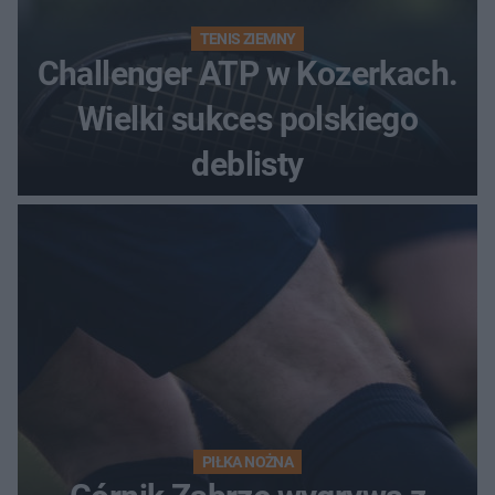
TENIS ZIEMNY
Challenger ATP w Kozerkach.
Wielki sukces polskiego
deblisty
PIŁKA NOŻNA