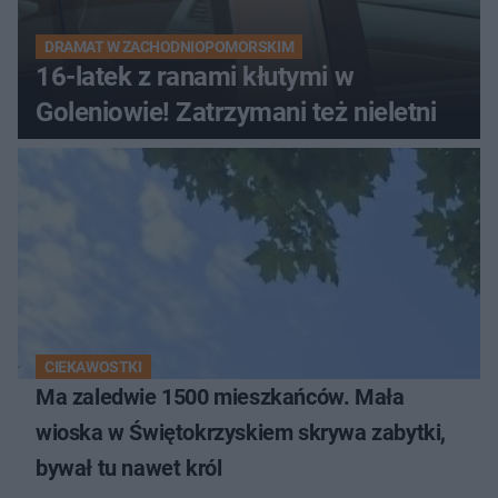
DRAMAT W ZACHODNIOPOMORSKIM
16-latek z ranami kłutymi w
Goleniowie! Zatrzymani też nieletni
CIEKAWOSTKI
Ma zaledwie 1500 mieszkańców. Mała
wioska w Świętokrzyskiem skrywa zabytki,
bywał tu nawet król