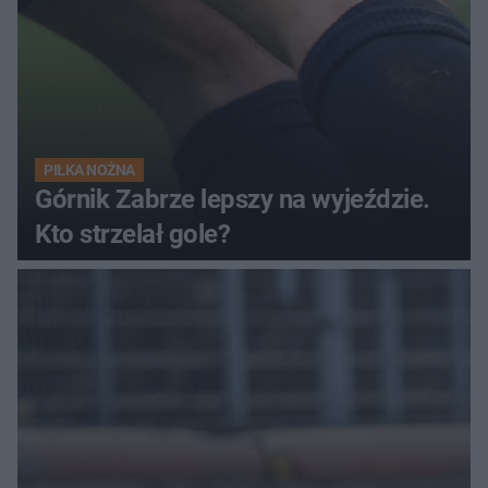
PIŁKA NOŻNA
Górnik Zabrze lepszy na wyjeździe.
Kto strzelał gole?