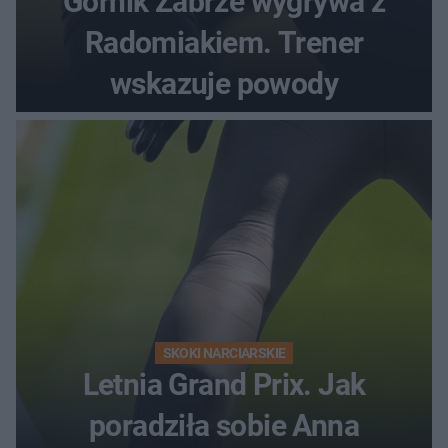
Górnik Zabrze wygrywa z
Radomiakiem. Trener
wskazuje powody
SKOKI NARCIARSKIE
Letnia Grand Prix. Jak
poradziła sobie Anna