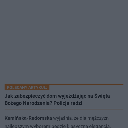
POLECANY ARTYKUŁ:
Jak zabezpieczyć dom wyjeżdżając na Święta
Bożego Narodzenia? Policja radzi
Kamińska-Radomska
wyjaśnia, że dla mężczyzn
najlepszym wyborem będzie klasyczna elegancja.