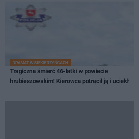
DRAMAT W SIEKIERZYŃCACH
Tragiczna śmierć 46-latki w powiecie
hrubieszowskim! Kierowca potrącił ją i uciekł