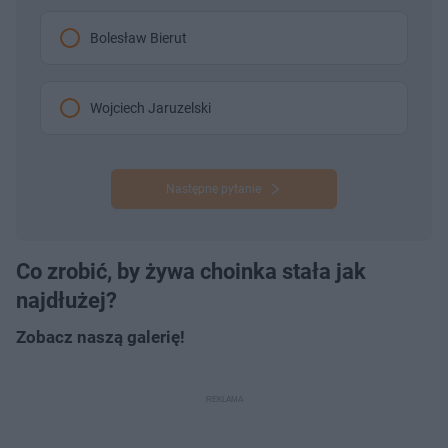
Bolesław Bierut
Wojciech Jaruzelski
Następne pytanie
Co zrobić, by żywa choinka stała jak
najdłużej?
Zobacz naszą galerię!