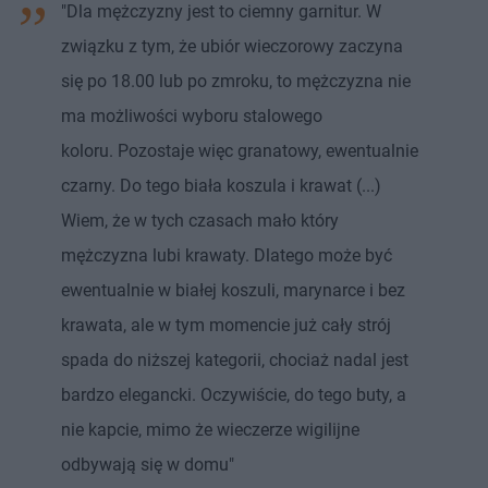
"Dla mężczyzny jest to ciemny garnitur. W
związku z tym, że ubiór wieczorowy zaczyna
się po 18.00 lub po zmroku, to mężczyzna nie
ma możliwości wyboru stalowego
koloru. Pozostaje więc granatowy, ewentualnie
czarny. Do tego biała koszula i krawat (...)
Wiem, że w tych czasach mało który
mężczyzna lubi krawaty. Dlatego może być
ewentualnie w białej koszuli, marynarce i bez
krawata, ale w tym momencie już cały strój
spada do niższej kategorii, chociaż nadal jest
bardzo elegancki. Oczywiście, do tego buty, a
nie kapcie, mimo że wieczerze wigilijne
odbywają się w domu"