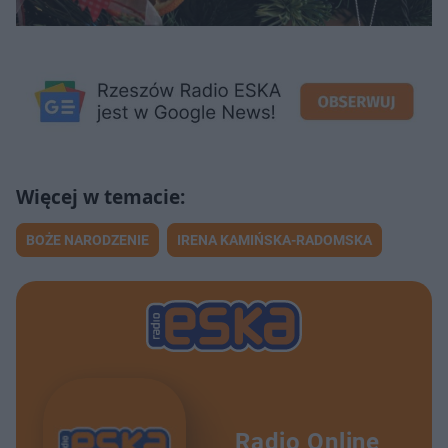
BOŻE NARODZENIE
IRENA KAMIŃSKA-RADOMSKA
Radio Online