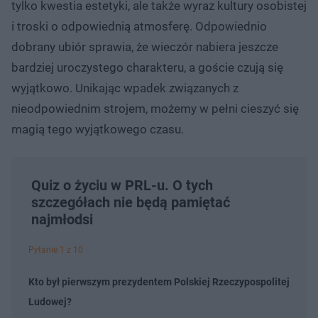
tylko kwestia estetyki, ale także wyraz kultury osobistej
i troski o odpowiednią atmosferę. Odpowiednio
dobrany ubiór sprawia, że wieczór nabiera jeszcze
bardziej uroczystego charakteru, a goście czują się
wyjątkowo. Unikając wpadek związanych z
nieodpowiednim strojem, możemy w pełni cieszyć się
magią tego wyjątkowego czasu.
Quiz o życiu w PRL-u. O tych
szczegółach nie będą pamiętać
najmłodsi
Pytanie 1 z 10
Kto był pierwszym prezydentem Polskiej Rzeczypospolitej
Ludowej?