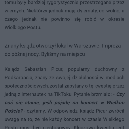
temu były bardziej rygorystycznie przestrzegane przez
wiernych. Niektórzy jednak mają dylematy, co wolno, a
czego jednak nie powinno się robić w okresie
Wielkiego Postu.
Znany ksiądz otworzył lokal w Warszawie. Impreza
do późnej nocy. Byliśmy na miejscu
Ksiądz Sebastian Picur, popularny duchowny z
Podkarpacia, znany ze swojej działalności w mediach
społecznościowych, został zapytany o tę kwestię przez
jedną z internautek na TikToku. Pytanie brzmiało: -
Czy
coś się stanie, jeśli pojadę na koncert w Wielkim
Poście?
-
czytamy
.
W odpowiedzi ksiądz Picur zwrócił
uwagę na to, że nie każdy koncert w czasie Wielkiego
Postu musi być niestosowny. Kluczową kwestią jest