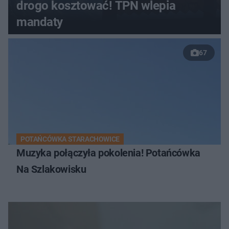
drogo kosztować! TPN wlepia
mandaty
67
POTAŃCÓWKA STARACHOWICE
Muzyka połączyła pokolenia! Potańcówka
Na Szlakowisku