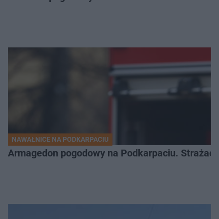
NAWAŁNICE NA PODKARPACIU
Armagedon pogodowy na Podkarpaciu. Strażacy m