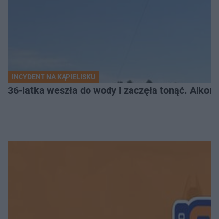
INCYDENT NA KĄPIELISKU
36-latka weszła do wody i zaczęła tonąć. Alkom