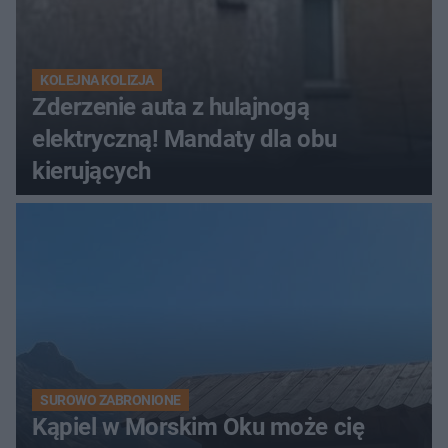
KOLEJNA KOLIZJA
Zderzenie auta z hulajnogą
elektryczną! Mandaty dla obu
kierujących
SUROWO ZABRONIONE
Kąpiel w Morskim Oku może cię