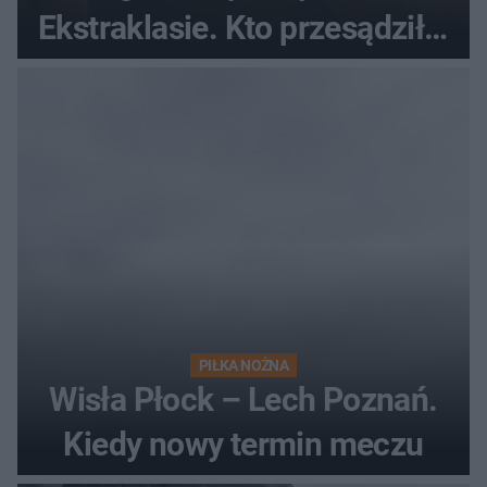
Ekstraklasie. Kto przesądził o
losach meczu?
PIŁKA NOŻNA
Wisła Płock – Lech Poznań.
Kiedy nowy termin meczu