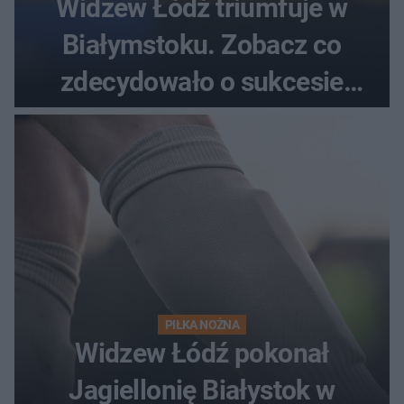
Widzew Łódź triumfuje w
Białymstoku. Zobacz co
zdecydowało o sukcesie
gości
PIŁKA NOŻNA
Widzew Łódź pokonał
Jagiellonię Białystok w