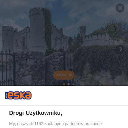
Rozwiń
Drogi Użytkowniku,
My, naszych 1162 zaufanych partnerów oraz inne