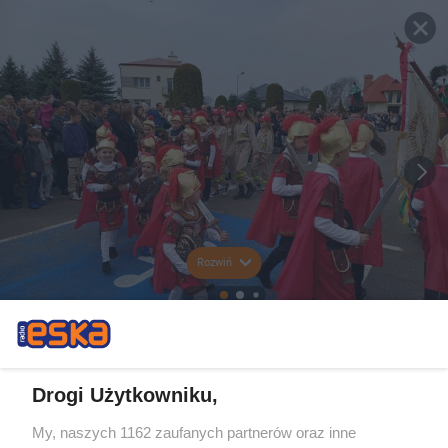
Rozwiń
Drogi Użytkowniku,
My, naszych 1162 zaufanych partnerów oraz inne