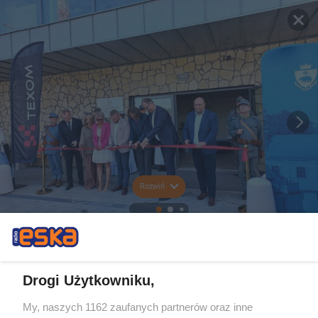
Rozwiń
Drogi Użytkowniku,
My, naszych 1162 zaufanych partnerów oraz inne