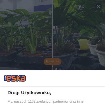
Rozwiń
Drogi Użytkowniku,
My, naszych 1162 zaufanych partnerów oraz inne