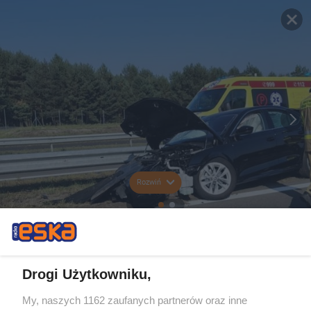
Rozwiń
Drogi Użytkowniku,
My, naszych 1162 zaufanych partnerów oraz inne