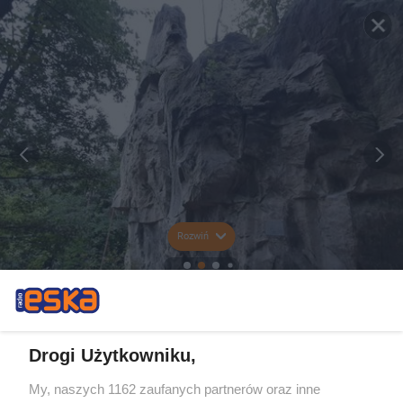
Rozwiń
Drogi Użytkowniku,
My, naszych 1162 zaufanych partnerów oraz inne