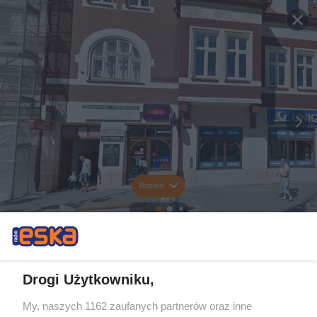
Rozwiń
Drogi Użytkowniku,
My, naszych 1162 zaufanych partnerów oraz inne