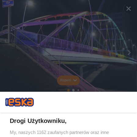
Rozwiń
Drogi Użytkowniku,
My, naszych 1162 zaufanych partnerów oraz inne