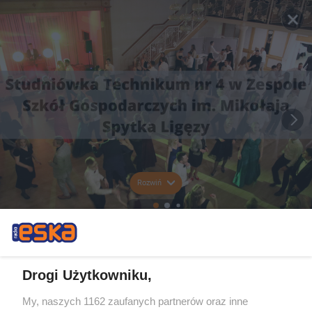
Rozwiń
Drogi Użytkowniku,
My, naszych 1162 zaufanych partnerów oraz inne