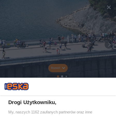
Rozwiń
Drogi Użytkowniku,
My, naszych 1162 zaufanych partnerów oraz inne