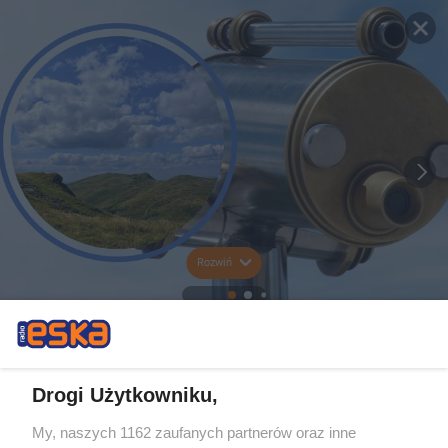
Rozwiń
Drogi Użytkowniku,
My, naszych 1162 zaufanych partnerów oraz inne