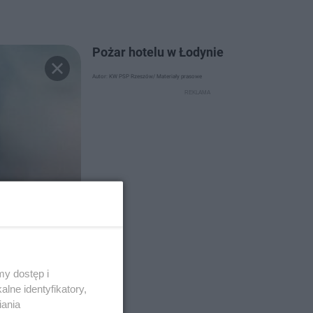
Pożar hotelu w Łodynie
Autor: KW PSP Rzeszów/ Materiały prasowe
y dostęp i
lne identyfikatory,
iania