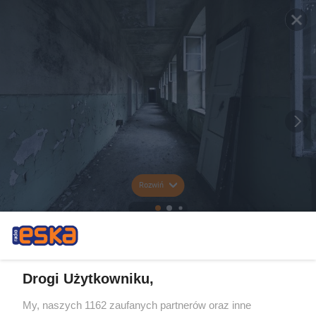
Rozwiń
Drogi Użytkowniku,
My, naszych 1162 zaufanych partnerów oraz inne