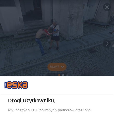
Rozwiń
Drogi Użytkowniku,
My, naszych 1160 zaufanych partnerów oraz inne