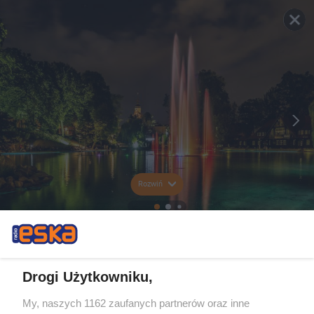
Rozwiń
Drogi Użytkowniku,
My, naszych 1162 zaufanych partnerów oraz inne