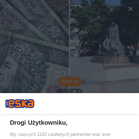
Rozwiń
Drogi Użytkowniku,
My, naszych 1162 zaufanych partnerów oraz inne