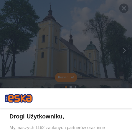
Rozwiń
Drogi Użytkowniku,
My, naszych 1162 zaufanych partnerów oraz inne