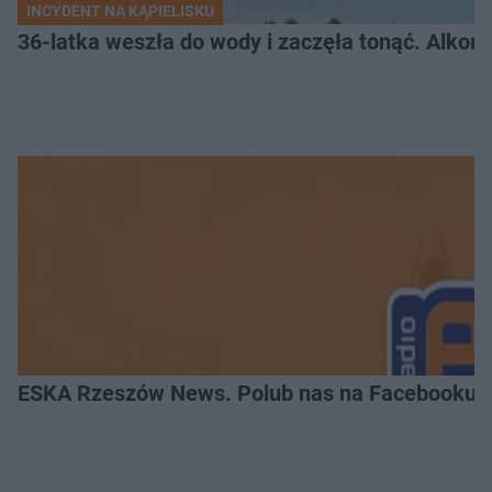
INCYDENT NA KĄPIELISKU
36-latka weszła do wody i zaczęła tonąć. Alkom
ESKA Rzeszów News. Polub nas na Facebooku!