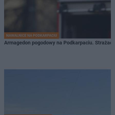
NAWAŁNICE NA PODKARPACIU
Armagedon pogodowy na Podkarpaciu. Strażacy m