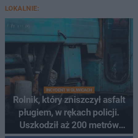
LOKALNIE:
INCYDENT W GLIWICACH
Rolnik, który zniszczył asfalt
pługiem, w rękach policji.
Uszkodził aż 200 metrów
nowej drogi