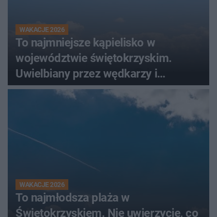
WAKACJE 2026
To najmniejsze kąpielisko w
województwie świętokrzyskim.
Uwielbiany przez wędkarzy i
turystów
WAKACJE 2026
To najmłodsza plaża w
Świętokrzyskiem. Nie uwierzycie, co