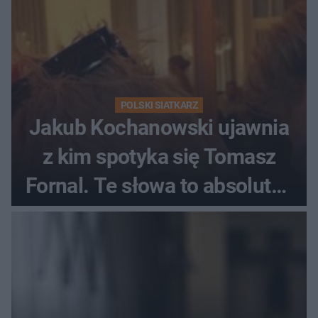
POLSKI SIATKARZ
Jakub Kochanowski ujawnia
z kim spotyka się Tomasz
Fornal. Te słowa to absolutny
hit