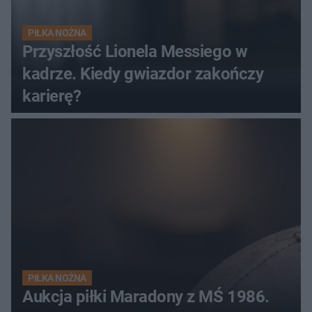
PIŁKA NOŻNA
Przyszłość Lionela Messiego w
kadrze. Kiedy gwiazdor zakończy
karierę?
PIŁKA NOŻNA
Aukcja piłki Maradony z MŚ 1986.