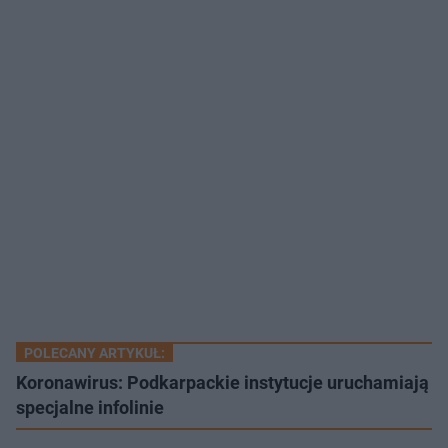
POLECANY ARTYKUŁ:
Koronawirus: Podkarpackie instytucje uruchamiają
specjalne infolinie