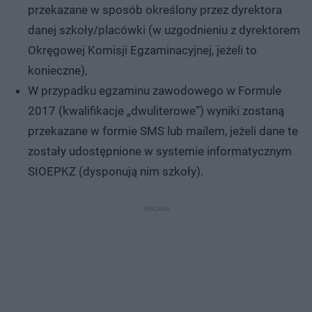
przekazane w sposób określony przez dyrektora
danej szkoły/placówki (w uzgodnieniu z dyrektorem
Okręgowej Komisji Egzaminacyjnej, jeżeli to
konieczne),
W przypadku egzaminu zawodowego w Formule
2017 (kwalifikacje „dwuliterowe”) wyniki zostaną
przekazane w formie SMS lub mailem, jeżeli dane te
zostały udostępnione w systemie informatycznym
SIOEPKZ (dysponują nim szkoły).