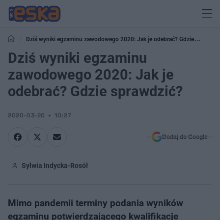
Dziś wyniki egzaminu zawodowego 2020: Jak je odebrać? Gdzie
sprawdzić?
Dziś wyniki egzaminu
zawodowego 2020: Jak je
odebrać? Gdzie sprawdzić?
2020-03-20
10:27
Dodaj do Google
Sylwia Indycka-Rosół
Mimo pandemii terminy podania wyników
egzaminu potwierdzającego kwalifikacje