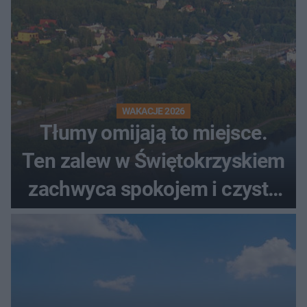
WAKACJE 2026
Tłumy omijają to miejsce.
Ten zalew w Świętokrzyskiem
zachwyca spokojem i czystą
wodą