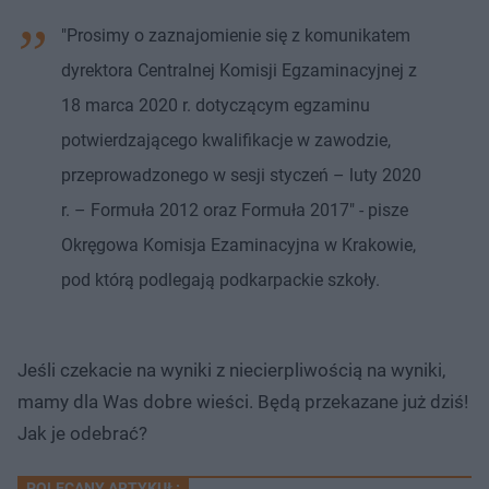
"Prosimy o zaznajomienie się z komunikatem
dyrektora Centralnej Komisji Egzaminacyjnej z
18 marca 2020 r. dotyczącym egzaminu
potwierdzającego kwalifikacje w zawodzie,
przeprowadzonego w sesji styczeń – luty 2020
r. – Formuła 2012 oraz Formuła 2017" - pisze
Okręgowa Komisja Ezaminacyjna w Krakowie,
pod którą podlegają podkarpackie szkoły.
Jeśli czekacie na wyniki z niecierpliwością na wyniki,
mamy dla Was dobre wieści. Będą przekazane już dziś!
Jak je odebrać?
POLECANY ARTYKUŁ: