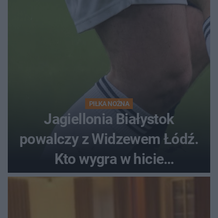
PIŁKA NOŻNA
Jagiellonia Białystok
powalczy z Widzewem Łódź.
Kto wygra w hicie
Ekstraklasy?