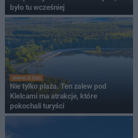
było tu wcześniej
WAKACJE 2026
Nie tylko plaża. Ten zalew pod
Kielcami ma atrakcje, które
pokochali turyści