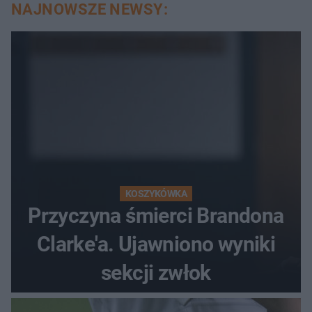
NAJNOWSZE NEWSY:
KOSZYKÓWKA
Przyczyna śmierci Brandona
Clarke'a. Ujawniono wyniki
sekcji zwłok