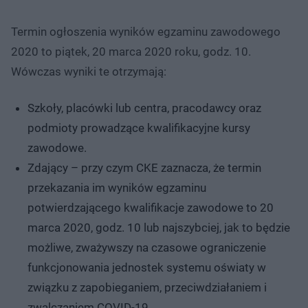
Termin ogłoszenia wyników egzaminu zawodowego
2020 to piątek, 20 marca 2020 roku, godz. 10.
Wówczas wyniki te otrzymają:
Szkoły, placówki lub centra, pracodawcy oraz
podmioty prowadzące kwalifikacyjne kursy
zawodowe.
Zdający – przy czym CKE zaznacza, że termin
przekazania im wyników egzaminu
potwierdzającego kwalifikacje zawodowe to 20
marca 2020, godz. 10 lub najszybciej, jak to będzie
możliwe, zważywszy na czasowe ograniczenie
funkcjonowania jednostek systemu oświaty w
związku z zapobieganiem, przeciwdziałaniem i
zwalczaniem COVID-19