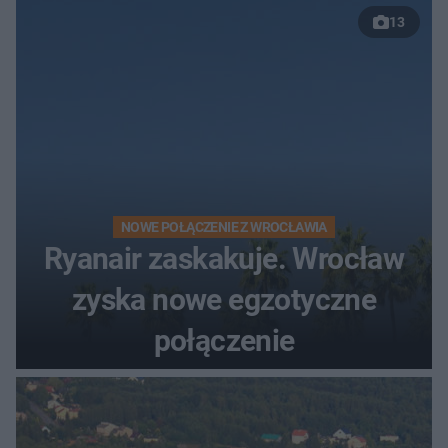
13
NOWE POŁĄCZENIE Z WROCŁAWIA
Ryanair zaskakuje. Wrocław
zyska nowe egzotyczne
połączenie