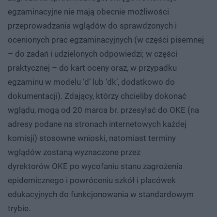
egzaminacyjne nie mają obecnie możliwości
przeprowadzania wglądów do sprawdzonych i
ocenionych prac egzaminacyjnych (w części pisemnej
– do zadań i udzielonych odpowiedzi; w części
praktycznej – do kart oceny oraz, w przypadku
egzaminu w modelu ‘d’ lub ‘dk’, dodatkowo do
dokumentacji). Zdający, którzy chcieliby dokonać
wglądu, mogą od 20 marca br. przesyłać do OKE (na
adresy podane na stronach internetowych każdej
komisji) stosowne wnioski, natomiast terminy
wglądów zostaną wyznaczone przez
dyrektorów OKE po wycofaniu stanu zagrożenia
epidemicznego i powróceniu szkół i placówek
edukacyjnych do funkcjonowania w standardowym
trybie.