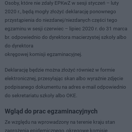
Osoby, które nie zdały EPKwZ w sesji styczeń – luty
2020 r., będą mogły złożyć deklarację ponownego
przystąpienia do niezdanej/niezdanych części tego
egzaminu w sesji czerwiec – lipiec 2020 r. do 31 marca
br. odpowiednio do dyrektora macierzystej szkoły albo
do dyrektora
okręgowej komisji egzaminacyjnej.
Deklarację będzie można złożyć również w formie
elektronicznej, przesyłając skan albo wyraźnie zdjęcie
podpisanego dokumentu na adres e-mail odpowiednio
do sekretariatu szkoły albo OKE.
Wgląd do prac egzaminacyjnych
Ze względu na wprowadzony na terenie kraju stan
zagrożenia epidemicznego, okręgowe komisje